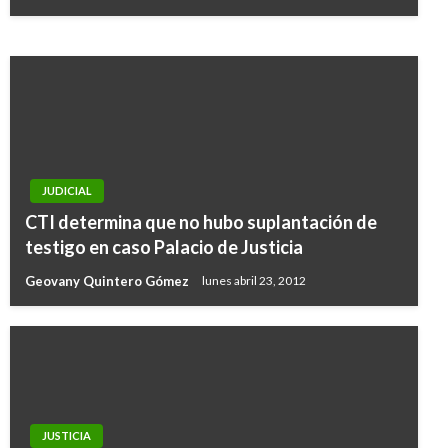
Manuel Reyes Beltran
viernes junio 30, 2017
JUDICIAL
CTI determina que no hubo suplantación de
testigo en caso Palacio de Justicia
Geovany Quintero Gómez
lunes abril 23, 2012
JUSTICIA