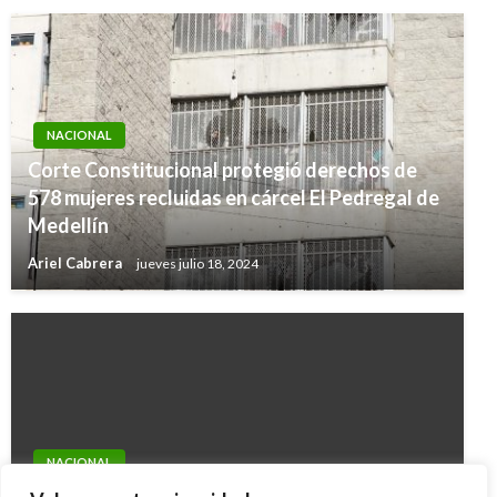
NACIONAL
Corte Constitucional protegió derechos de
578 mujeres recluidas en cárcel El Pedregal de
Medellín
Ariel Cabrera
jueves julio 18, 2024
NACIONAL