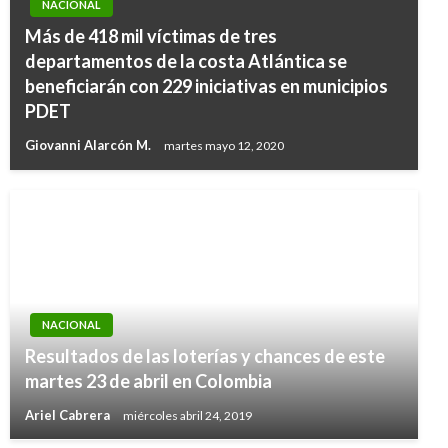
NACIONAL
Más de 418 mil víctimas de tres
departamentos de la costa Atlántica se
beneficiarán con 229 iniciativas en municipios
PDET
Giovanni Alarcón M.
martes mayo 12, 2020
NACIONAL
Resultados de las loterías y chances de este
martes 23 de abril en Colombia
Ariel Cabrera
miércoles abril 24, 2019