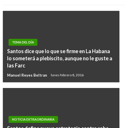
TEMA DEL DÍA
Santos dice que lo que se firme en La Habana
lo someterá a plebiscito, aunque no le guste a
las Farc
Manuel Reyes Beltran
lunes febrero 8, 2016
NOTICIA EXTRAORDINARIA