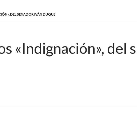
CIÓN», DEL SENADOR IVÁN DUQUE
os «Indignación», del 