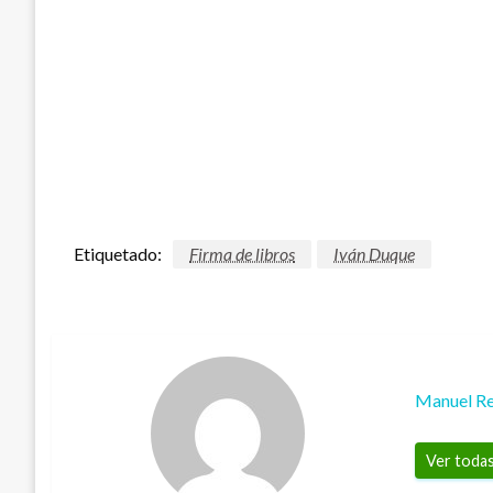
Etiquetado:
Firma de libros
Iván Duque
Manuel Re
Ver todas