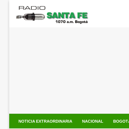
Saltar
al
contenido
NOTICIA EXTRAORDINARIA
NACIONAL
BOGOT