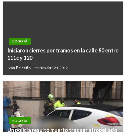
BOGOTÁ
Iniciaron cierres por tramos en la calle 80 entre
111c y 120
Iván Briceño
martes abril 24, 2012
BOGOTÁ
Un policía resultó muerto tras ser atropellado