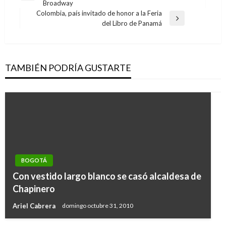
Broadway
anterior
entradas
Colombia, país invitado de honor a la Feria
Entrada
del Libro de Panamá
siguiente
TAMBIÉN PODRÍA GUSTARTE
BOGOTÁ
Con vestido largo blanco se casó alcaldesa de
Chapinero
Ariel Cabrera
domingo octubre 31, 2010