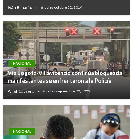
Iván Briceño
miércoles octubre 22, 2014
NACIONAL
Vía Bogotá-Villavicencio continúa bloqueada;
manifestantes se enfrentaron a la Policía
Ariel Cabrera
miércoles septiembre 20, 2023
NACIONAL