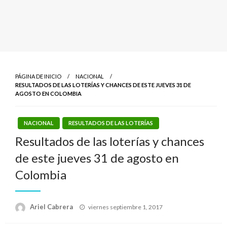
PÁGINA DE INICIO
NACIONAL
RESULTADOS DE LAS LOTERÍAS Y CHANCES DE ESTE JUEVES 31 DE
AGOSTO EN COLOMBIA
NACIONAL
RESULTADOS DE LAS LOTERÍAS
Resultados de las loterías y chances
de este jueves 31 de agosto en
Colombia
Publicado
Ariel Cabrera
viernes septiembre 1, 2017
el