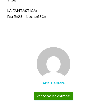
7394
LA FANTÁSTICA:
Día 5623 – Noche 6836
Ariel Cabrera
Ver todas las entradas