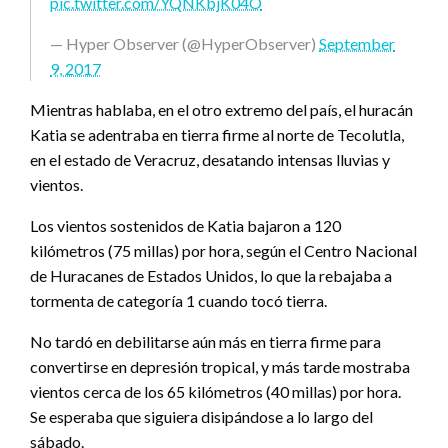
pic.twitter.com/YQNKbjK04O
— Hyper Observer (@HyperObserver)
September
9, 2017
Mientras hablaba, en el otro extremo del país, el huracán
Katia se adentraba en tierra firme al norte de Tecolutla,
en el estado de Veracruz, desatando intensas lluvias y
vientos.
Los vientos sostenidos de Katia bajaron a 120
kilómetros (75 millas) por hora, según el Centro Nacional
de Huracanes de Estados Unidos, lo que la rebajaba a
tormenta de categoría 1 cuando tocó tierra.
No tardó en debilitarse aún más en tierra firme para
convertirse en depresión tropical, y más tarde mostraba
vientos cerca de los 65 kilómetros (40 millas) por hora.
Se esperaba que siguiera disipándose a lo largo del
sábado.