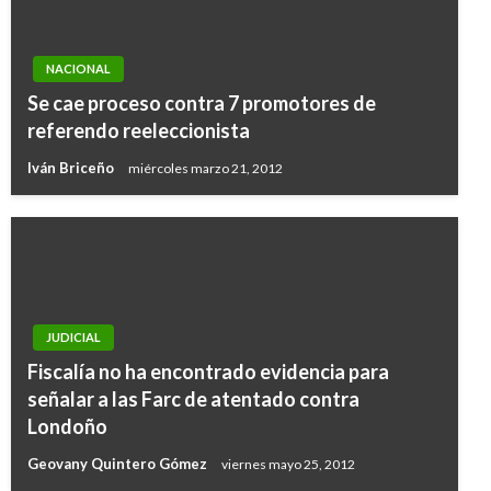
NACIONAL
Se cae proceso contra 7 promotores de
referendo reeleccionista
Iván Briceño
miércoles marzo 21, 2012
JUDICIAL
Fiscalía no ha encontrado evidencia para
señalar a las Farc de atentado contra
Londoño
Geovany Quintero Gómez
viernes mayo 25, 2012