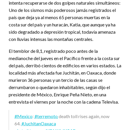
intenta recuperarse de dos golpes naturales simultáneos:
Uno de los sismos más poderosos jamás registrados el
país que deja ya al menos 65 personas muertas en la
costa sur del país y un huracán, Katia, que aunque ya ha
sido degradado a depresión tropical, todavía amenaza
con lluvias intensas las montañas centrales.
El temblor de 8,1, registrado poco antes de la
medianoche del jueves en el Pacífico frente a la costa sur
del país, derribó cientos de edificios en varios estados. La
localidad más afectada fue Juchitán, en Oaxaca, donde
murieron 36 personas y un tercio de las casas se
derrumbaron o quedaron inhabitables, según dijo el
presidente de México, Enrique Peña Nieto, en una
entrevista el viernes por la noche con la cadena Televisa.
#Mexico
:
#terremoto
death toll rises again, now
64.
#JuchitanOaxaca