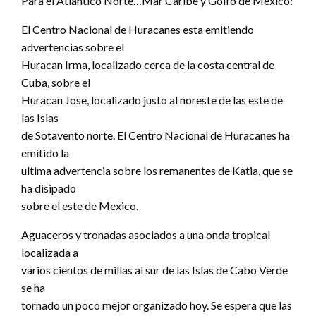
Para el Atlantico Norte…Mar Caribe y Golfo de Mexico:
El Centro Nacional de Huracanes esta emitiendo
advertencias sobre el
Huracan Irma, localizado cerca de la costa central de
Cuba, sobre el
Huracan Jose, localizado justo al noreste de las este de
las Islas
de Sotavento norte. El Centro Nacional de Huracanes ha
emitido la
ultima advertencia sobre los remanentes de Katia, que se
ha disipado
sobre el este de Mexico.
Aguaceros y tronadas asociados a una onda tropical
localizada a
varios cientos de millas al sur de las Islas de Cabo Verde
se ha
tornado un poco mejor organizado hoy. Se espera que las