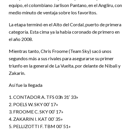
equipo, el colombiano Jarlison Pantano, en el Angliru, con
medio minuto de ventaja sobre los favoritos.
La etapa terminó en el Alto del Cordal, puerto de primera
categoría. Esta cima ya la había coronado de primero en
el año 2008.
Mientras tanto, Chris Froome (Team Sky) sacó unos
segundos más a sus rivales para asegurarse su primer
triunfo en la general de La Vuelta, por delante de Nibali y
Zakarin.
Así fue la llegada
1. CONTADOR A. TFS 03h 31′ 33»
2. POELS W. SKY 00′ 17»
3. FROOME C. SKY 00′ 17»
4. ZAKARIN I. KAT 00′ 35»
5. PELLIZOTTI F. TBM 00′ 51»