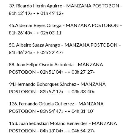
37. Ricardo Herán Aguirre – MANZANA POSTOBON –
81h 12′ 49» – + 01h 49′ 12»
45.Aldemar Reyes Ortega – MANZANA POSTOBON –
81h 26′ 48» – + 02h 03′ 11′
50. Albeiro Suaza Arango – MANZANA POSTOBON –
81h 46′ 24» – + 02h 22′ 47»
88. Juan Felipe Osorio Arboleda – MANZANA
POSTOBON – 82h 51′ 04» – + 03h 27′ 27»
94.Hernando Bohorques Sánchez – MANZANA
POSTOBON – 82h 57′ 17» – + 03h 33′ 40»
136. Fernando Orjuela Gutierrez – MANZANA
POSTOBON – 83h 54′ 47» – + 04h 31′ 10′
153. Juan Sebastián Molano Benavides – MANZANA
POSTOBON – 84h 18′ 04» – + 04h 54′ 27»