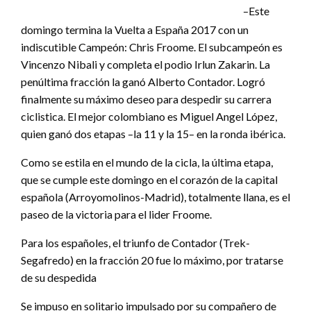
–Este
domingo termina la Vuelta a España 2017 con un
indiscutible Campeón: Chris Froome. El subcampeón es
Vincenzo Nibali y completa el podio Irlun Zakarin. La
penúltima fracción la ganó Alberto Contador. Logró
finalmente su máximo deseo para despedir su carrera
ciclistica. El mejor colombiano es Miguel Angel López,
quien ganó dos etapas –la 11 y la 15– en la ronda ibérica.
Como se estila en el mundo de la cicla, la última etapa,
que se cumple este domingo en el corazón de la capital
española (Arroyomolinos-Madrid), totalmente llana, es el
paseo de la victoria para el lider Froome.
Para los españoles, el triunfo de Contador (Trek-
Segafredo) en la fracción 20 fue lo máximo, por tratarse
de su despedida
Se impuso en solitario impulsado por su compañero de