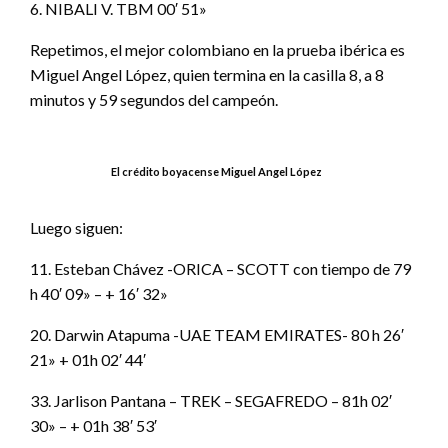
6. NIBALI V. TBM 00′ 51»
Repetimos, el mejor colombiano en la prueba ibérica es
Miguel Angel López, quien termina en la casilla 8, a 8
minutos y 59 segundos del campeón.
El crédito boyacense Miguel Angel López
Luego siguen:
11. Esteban Chávez -ORICA – SCOTT con tiempo de 79
h 40′ 09» – + 16′ 32»
20. Darwin Atapuma -UAE TEAM EMIRATES- 80 h 26′
21» + 01h 02′ 44′
33. Jarlison Pantana – TREK – SEGAFREDO – 81h 02′
30» – + 01h 38′ 53′