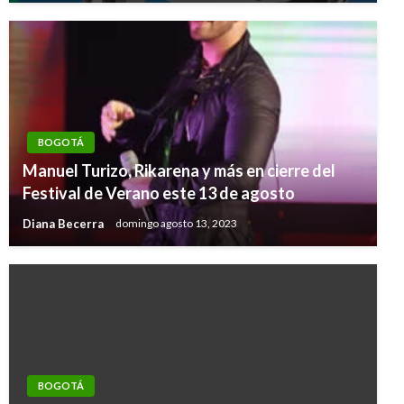
BOGOTÁ
Manuel Turizo, Rikarena y más en cierre del
Festival de Verano este 13 de agosto
Diana Becerra
domingo agosto 13, 2023
BOGOTÁ