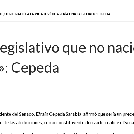
 QUE NO NACIÓ A LA VIDA JURÍDICA SERÍA UNA FALSEDAD»: CEPEDA
egislativo que no nació
d»: Cepeda
dente del Senado, Efraín Cepeda Sarabia, afirmó que sería un prece
cio de las atribuciones, como constituyente derivado, realice el Sen