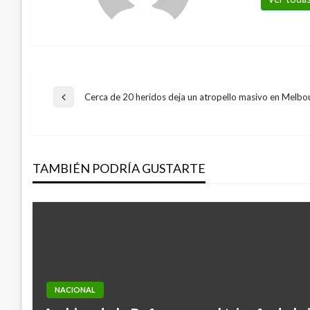
Navegación
Cerca de 20 heridos deja un atropello masivo en Melbo
Entrada
anterior
de
TAMBIÉN PODRÍA GUSTARTE
entradas
NACIONAL