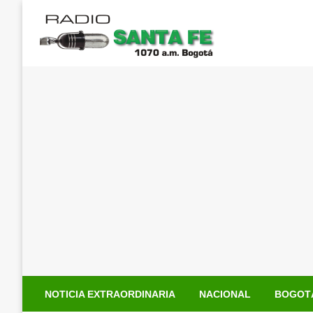
Saltar
al
contenido
NOTICIA EXTRAORDINARIA
NACIONAL
BOGOT