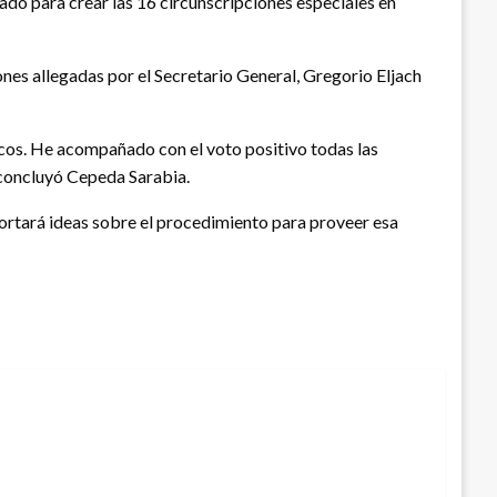
tado para crear las 16 circunscripciones especiales en
iones allegadas por el Secretario General, Gregorio Eljach
blicos. He acompañado con el voto positivo todas las
, concluyó Cepeda Sarabia.
portará ideas sobre el procedimiento para proveer esa