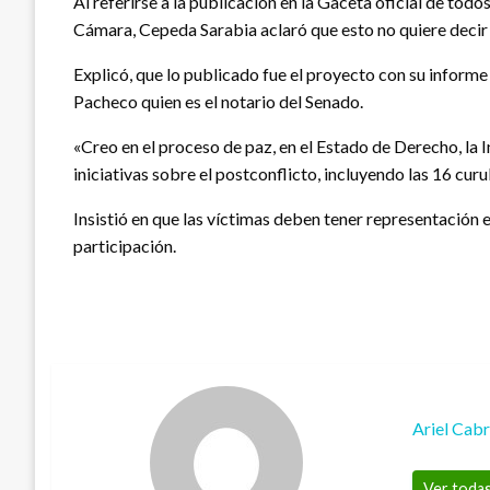
Al referirse a la publicación en la Gaceta oficial de to
Cámara, Cepeda Sarabia aclaró que esto no quiere decir 
Explicó, que lo publicado fue el proyecto con su informe 
Pacheco quien es el notario del Senado.
«Creo en el proceso de paz, en el Estado de Derecho, la 
iniciativas sobre el postconflicto, incluyendo las 16 cur
Insistió en que las víctimas deben tener representación
participación.
Ariel Cab
Ver todas