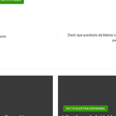
Decir que asesinato de líderes s
urne
Entrada
pe
siguiente
NOTICIA EXTRAORDINARIA