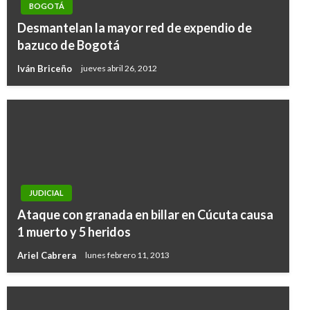
BOGOTÁ
Desmantelan la mayor red de expendio de
bazuco de Bogotá
Iván Briceño
jueves abril 26, 2012
JUDICIAL
Ataque con granada en billar en Cúcuta causa
1 muerto y 5 heridos
Ariel Cabrera
lunes febrero 11, 2013