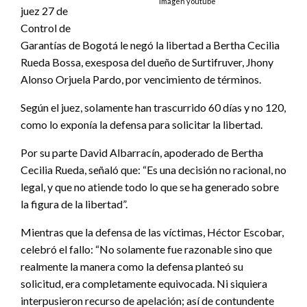
Imagen youtube
juez 27 de
Control de
Garantías de Bogotá le negó la libertad a Bertha Cecilia
Rueda Bossa, exesposa del dueño de Surtifruver, Jhony
Alonso Orjuela Pardo, por vencimiento de términos.
Según el juez, solamente han trascurrido 60 días y no 120,
como lo exponía la defensa para solicitar la libertad.
Por su parte David Albarracín, apoderado de Bertha
Cecilia Rueda, señaló que: “Es una decisión no racional, no
legal, y que no atiende todo lo que se ha generado sobre
la figura de la libertad”.
Mientras que la defensa de las víctimas, Héctor Escobar,
celebró el fallo: “No solamente fue razonable sino que
realmente la manera como la defensa planteó su
solicitud, era completamente equivocada. Ni siquiera
interpusieron recurso de apelación; así de contundente