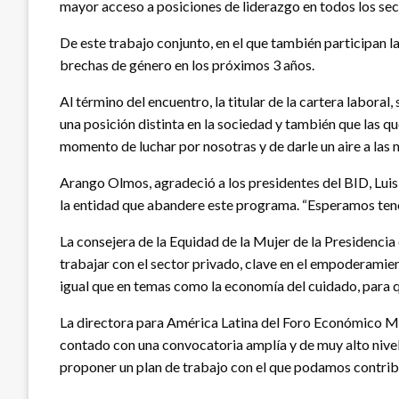
mayor acceso a posiciones de liderazgo en todos los sect
De este trabajo conjunto, en el que también participan l
brechas de género en los próximos 3 años.
Al término del encuentro, la titular de la cartera labor
una posición distinta en la sociedad y también que las qu
momento de luchar por nosotras y de darle un aire a las
Arango Olmos, agradeció a los presidentes del BID, Lui
la entidad que abandere este programa. “Esperamos tener
La consejera de la Equidad de la Mujer de la Presidencia
trabajar con el sector privado, clave en el empoderamien
igual que en temas como la economía del cuidado, para qu
La directora para América Latina del Foro Económico Mu
contado con una convocatoria amplía y de muy alto nive
proponer un plan de trabajo con el que podamos contribuir