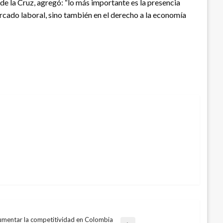
e la Cruz, agregó: “lo más importante es la presencia
ercado laboral, sino también en el derecho a la economía
aumentar la competitividad en Colombia