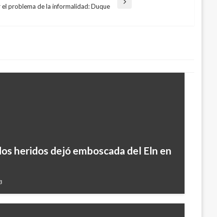
r el problema de la informalidad: Duque
os heridos dejó emboscada del Eln en
3