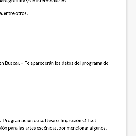
a gratuita y sin intermediarios.
, entre otros.
c en Buscar. – Te aparecerán los datos del programa de
as, Programación de software, Impresión Offset,
ión para las artes escénicas, por mencionar algunos.