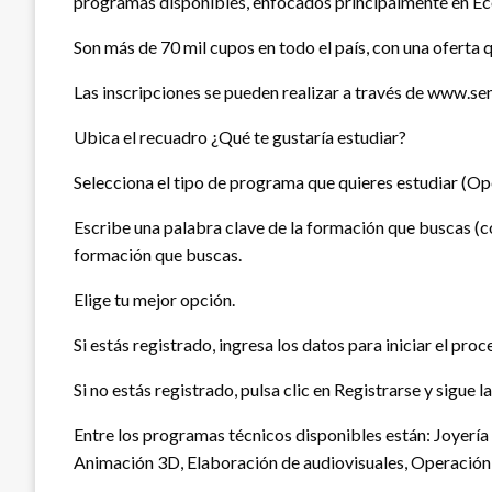
programas disponibles, enfocados principalmente en Eco
Son más de 70 mil cupos en todo el país, con una oferta 
Las inscripciones se pueden realizar a través de www.sen
Ubica el recuadro ¿Qué te gustaría estudiar?
Selecciona el tipo de programa que quieres estudiar (Ope
Escribe una palabra clave de la formación que buscas (co
formación que buscas.
Elige tu mejor opción.
Si estás registrado, ingresa los datos para iniciar el proc
Si no estás registrado, pulsa clic en Registrarse y sigue l
Entre los programas técnicos disponibles están: Joyería
Animación 3D, Elaboración de audiovisuales, Operación t