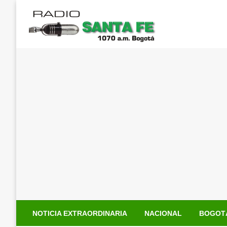
Saltar
al
contenido
NOTICIA EXTRAORDINARIA
NACIONAL
BOGOT