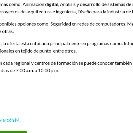
ramas como: Animación digital, Análisis y desarrollo de sistemas d
royectos de arquitectura e ingeniería, Diseño para la industria de 
isponibles opciones como: Seguridad en redes de computadores, Ma
 otras.
s, la oferta está enfocada principalmente en programas como: Infor
ionales en tejido de punto, entre otros.
en cada regional y centros de formación se puede conocer también a 
días de 7:00 a.m. a 10:00 p.m.
Alarcón M.