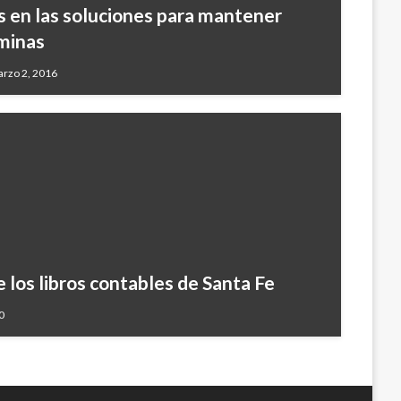
 en las soluciones para mantener
nminas
rzo 2, 2016
e los libros contables de Santa Fe
0