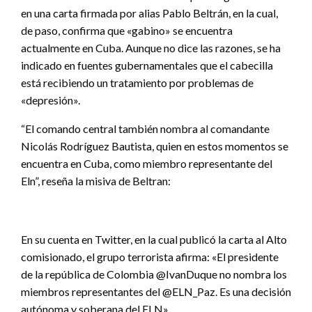
en una carta firmada por alias Pablo Beltrán, en la cual,
de paso, confirma que «gabino» se encuentra
actualmente en Cuba. Aunque no dice las razones, se ha
indicado en fuentes gubernamentales que el cabecilla
está recibiendo un tratamiento por problemas de
«depresión».
“El comando central también nombra al comandante
Nicolás Rodríguez Bautista, quien en estos momentos se
encuentra en Cuba, como miembro representante del
Eln”, reseña la misiva de Beltran:
En su cuenta en Twitter, en la cual publicó la carta al Alto
comisionado, el grupo terrorista afirma: «El presidente
de la república de Colombia @IvanDuque no nombra los
miembros representantes del @ELN_Paz. Es una decisión
autónoma y soberana del ELN».