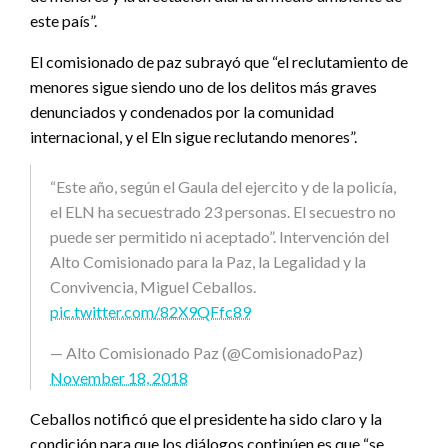
este país”.
El comisionado de paz subrayó que “el reclutamiento de
menores sigue siendo uno de los delitos más graves
denunciados y condenados por la comunidad
internacional, y el Eln sigue reclutando menores”.
“Este año, según el Gaula del ejercito y de la policía,
el ELN ha secuestrado 23 personas. El secuestro no
puede ser permitido ni aceptado”. Intervención del
Alto Comisionado para la Paz, la Legalidad y la
Convivencia, Miguel Ceballos.
pic.twitter.com/82X9QFfc89
— Alto Comisionado Paz (@ComisionadoPaz)
November 18, 2018
Ceballos notificó que el presidente ha sido claro y la
condición para que los diálogos continúen es que “se