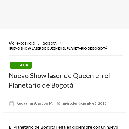
PÁGINA DE INICIO
BOGOTÁ
NUEVO SHOW LASER DE QUEEN EN EL PLANETARIO DE BOGOTÁ
BOGOTÁ
Nuevo Show laser de Queen en el
Planetario de Bogotá
Publicado
Giovanni Alarcón M.
miércoles diciembre 5, 2018
el
El Planetario de Bogotá llega en diciembre con un nuevo