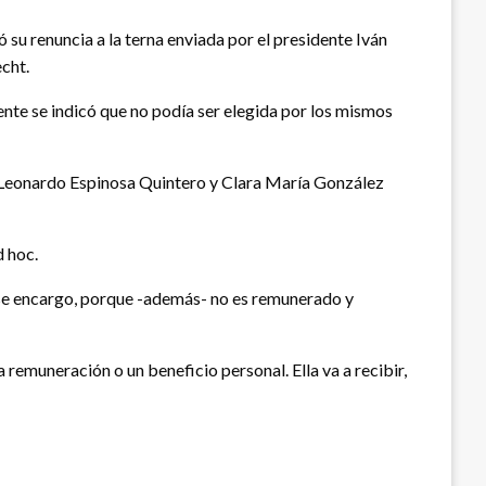
 su renuncia a la terna enviada por el presidente Iván
cht.
ente se indicó que no podía ser elegida por los mismos
es, Leonardo Espinosa Quintero y Clara María González
d hoc.
ese encargo, porque -además- no es remunerado y
 remuneración o un beneficio personal. Ella va a recibir,