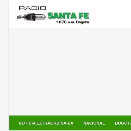
Saltar
al
contenido
NOTICIA EXTRAORDINARIA
NACIONAL
BOGOT