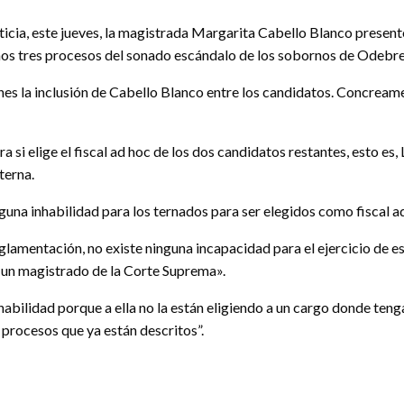
ticia, este jueves, la magistrada Margarita Cabello Blanco presentó
enos tres procesos del sonado escándalo de los sobornos de Odebre
ones la inclusión de Cabello Blanco entre los candidatos. Concream
ra si elige el fiscal ad hoc de los dos candidatos restantes, esto 
terna.
guna inhabilidad para los ternados para ser elegidos como fiscal a
lamentación, no existe ninguna incapacidad para el ejercicio de 
 un magistrado de la Corte Suprema».
habilidad porque a ella no la están eligiendo a un cargo donde tenga
s procesos que ya están descritos”.