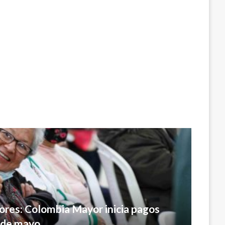
res: Colombia Mayor inicia pagos
 de mayo