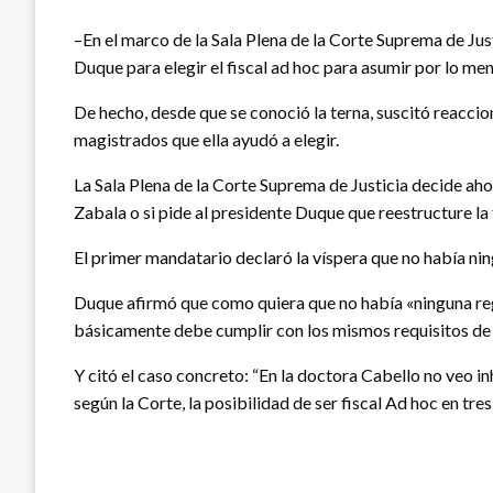
–En el marco de la Sala Plena de la Corte Suprema de Jus
Duque para elegir el fiscal ad hoc para asumir por lo m
De hecho, desde que se conoció la terna, suscitó reacci
magistrados que ella ayudó a elegir.
La Sala Plena de la Corte Suprema de Justicia decide aho
Zabala o si pide al presidente Duque que reestructure la 
El primer mandatario declaró la víspera que no había nin
Duque afirmó que como quiera que no había «ninguna reg
básicamente debe cumplir con los mismos requisitos de
Y citó el caso concreto: “En la doctora Cabello no veo in
según la Corte, la posibilidad de ser fiscal Ad hoc en tre