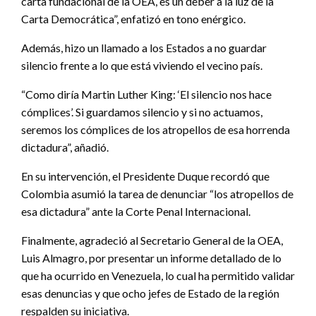
carta fundacional de la OEA, es un deber a la luz de la
Carta Democrática”, enfatizó en tono enérgico.
Además, hizo un llamado a los Estados a no guardar
silencio frente a lo que está viviendo el vecino país.
“Como diría Martin Luther King: ‘El silencio nos hace
cómplices’. Si guardamos silencio y si no actuamos,
seremos los cómplices de los atropellos de esa horrenda
dictadura”, añadió.
En su intervención, el Presidente Duque recordó que
Colombia asumió la tarea de denunciar “los atropellos de
esa dictadura” ante la Corte Penal Internacional.
Finalmente, agradeció al Secretario General de la OEA,
Luis Almagro, por presentar un informe detallado de lo
que ha ocurrido en Venezuela, lo cual ha permitido validar
esas denuncias y que ocho jefes de Estado de la región
respalden su iniciativa.