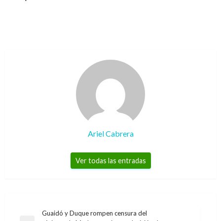
Ariel Cabrera
Ver todas las entradas
Navegación
Guaidó y Duque rompen censura del