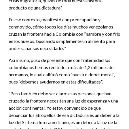
crisis migratoria, quizás de toda nuestra historia,
producto de una dictadura”.
En ese contexto, manifestó con preocupación y
conmovido, cómo todos los días muchos venezolanos
cruzan la frontera hacia Colombia con “hambre y con frío
en los huesos, buscando simplemente un alimento para
poder sanar sus necesidades”.
Así mismo, puso de presente que con fraternidad los
colombianos hemos recibido a más de 1,2 millones de
hermanos, lo cual calificó como “nuestro deber moral”,
pues “debemos ayudarnos en estas dificultades”.
“Pero también debo ser claro: esas personas que han
cruzado la frontera necesitan una luz de esperanza y una
acción continental. Yo estoy convencido de que
denunciar los atropellos de esa dictadura es un deber a la
luz del Sistema Interamericano, es un deber a la luz de la