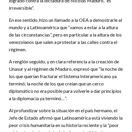
logrado contra la dictadura de Nicolás Maduro, “es
irreversible”.
En ese sentido, hizo un llamado a la OEA a demostrarle al
mundo y a Latinoamérica que “vamos a estar a la altura
de las circunstancias”, pero en particular a la altura de los
venezolanos que salen a protestar a las calles contra el
régimen.
A renglón seguido, y en clara referencia a la creación de
Unasur y al régimen de Maduro, expresó que “la noche de
los que querían fracturar el Sistema Interamericano ya
terminó; la noche de los que creían que un cerco
diplomático no era posible para volverle a dar principios
a la diplomacia ya terminó…”.
Al profundizar sobre la situación en el país hermano, el
Jefe de Estado afirmó que Latinoamérica está viviendo la
peor crisis humanitaria en su historia reciente y la “peor