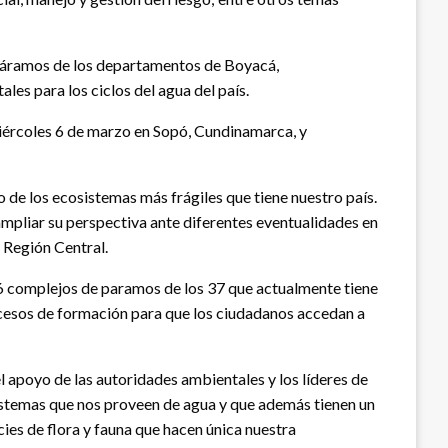
 páramos de los departamentos de Boyacá,
es para los ciclos del agua del país.
miércoles 6 de marzo en Sopó, Cundinamarca, y
 de los ecosistemas más frágiles que tiene nuestro país.
ampliar su perspectiva ante diferentes eventualidades en
 Región Central.
16 complejos de paramos de los 37 que actualmente tiene
rocesos de formación para que los ciudadanos accedan a
l apoyo de las autoridades ambientales y los líderes de
sistemas que nos proveen de agua y que además tienen un
ies de flora y fauna que hacen única nuestra