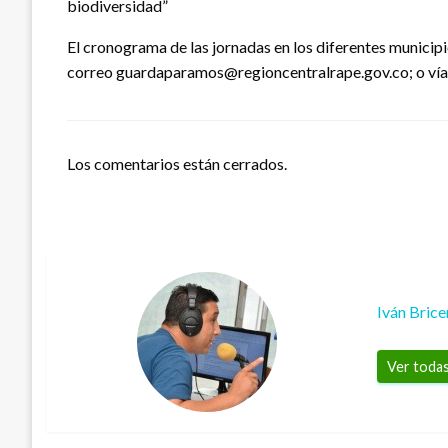
biodiversidad”
El cronograma de las jornadas en los diferentes municip
correo guardaparamos@regioncentralrape.gov.co; o vía 
Los comentarios están cerrados.
Iván Bric
Ver todas