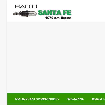
Saltar
al
contenido
NOTICIA EXTRAORDINARIA
NACIONAL
BOGOT