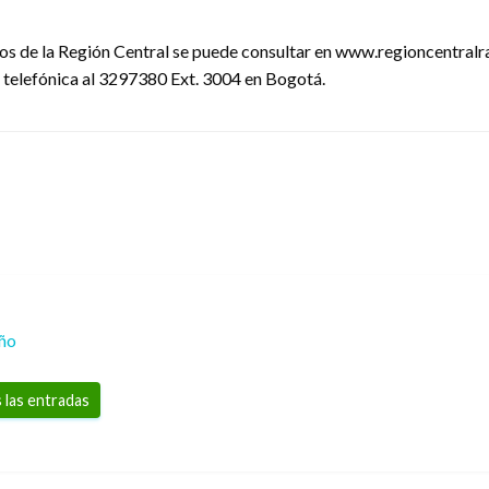
ios de la Región Central se puede consultar en www.regioncentralr
telefónica al 3297380 Ext. 3004 en Bogotá.
eño
 las entradas