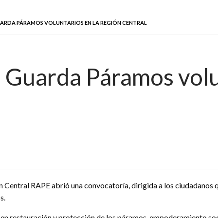
RDA PÁRAMOS VOLUNTARIOS EN LA REGIÓN CENTRAL
 Guarda Páramos volun
n Central RAPE abrió una convocatoría, dirigida a los ciudadanos q
s.
 en restauración y protección de los páramos, empoderamiento soci