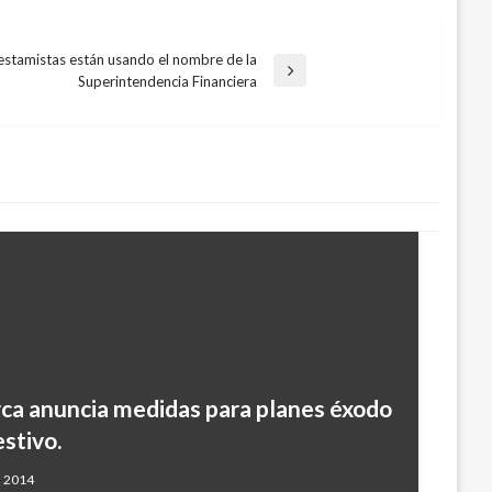
estamistas están usando el nombre de la
Superintendencia Financiera
ca anuncia medidas para planes éxodo
stivo.
, 2014