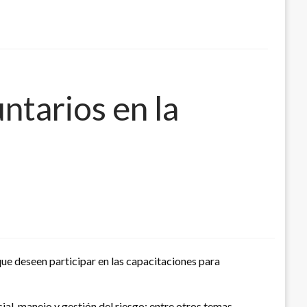
tarios en la
ue deseen participar en las capacitaciones para
al, manejo y gestión del riesgo; entre otros temas