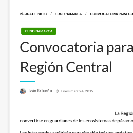
PÁGINA DE INICIO
CUNDINAMARCA
CONVOCATORIA PARA GUA
CUNDINAMARCA
Convocatoria para
Región Central
Publicado
Iván Briceño
lunes marzo 4, 2019
el
La Regió
convertirse en guardianes de los ecosistemas de páramo
Los interesados recibirán capacitación teórico-práctica