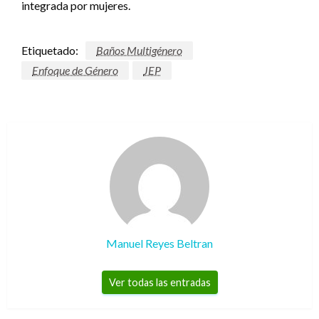
integrada por mujeres.
Etiquetado:
Baños Multigénero
Enfoque de Género
JEP
Manuel Reyes Beltran
Ver todas las entradas