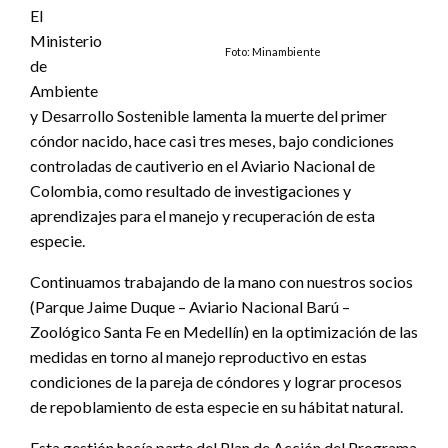
El
Ministerio
Foto: Minambiente
de
Ambiente
y Desarrollo Sostenible lamenta la muerte del primer
cóndor nacido, hace casi tres meses, bajo condiciones
controladas de cautiverio en el Aviario Nacional de
Colombia, como resultado de investigaciones y
aprendizajes para el manejo y recuperación de esta
especie.
Continuamos trabajando de la mano con nuestros socios
(Parque Jaime Duque – Aviario Nacional Barú –
Zoológico Santa Fe en Medellín) en la optimización de las
medidas en torno al manejo reproductivo en estas
condiciones de la pareja de cóndores y lograr procesos
de repoblamiento de esta especie en su hábitat natural.
Esta gestión hacía parte del Plan de Acción del Programa