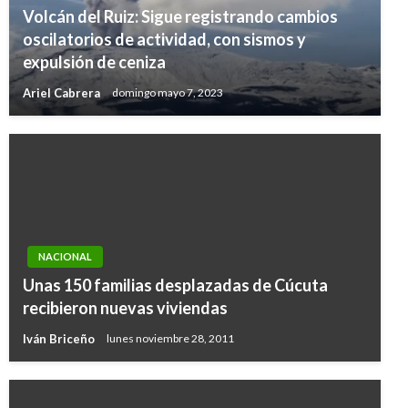
Volcán del Ruiz: Sigue registrando cambios
oscilatorios de actividad, con sismos y
expulsión de ceniza
Ariel Cabrera
domingo mayo 7, 2023
NACIONAL
Unas 150 familias desplazadas de Cúcuta
recibieron nuevas viviendas
Iván Briceño
lunes noviembre 28, 2011