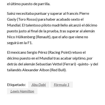
el último puesto de parrilla.
Sainz necesitaba puntuar y superar al francés Pierre
Gasly (Toro Rosso) para haber acabado sexto el
Mundial. El talentoso piloto madrileño alcanzó el décimo
puesto justo al final de la prueba, tras superar al alemán
Nico Hülkenberg (Renault), que el año que viene no
seguirá en la F1.
El mexicano Sergio Pérez (Racing Point) retuvo el
décimo puesto en el Mundial tras acabar séptimo, por
detrás del alemán Sebastian Vettel (Ferrari) -quinto- y del
tailandés Alexander Albon (Red Bull).
Etiquetado:
Abu Dabi
Fórmula 1
Lewis Hamilton