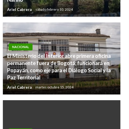
Ariel Cabrera
sábado febrero 10, 2024
NACIONAL
El Ministerio del Interior abre primera oficina
permanente fuera de Bogotá; funcionará en
Popayán, como eje para el Diálogo Social y la
Paz Territorial
Ariel Cabrera
martes octubre 15, 2024