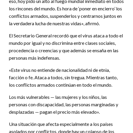
eso, hoy pido un alto al fuego mundial inmediato en todos
los rincones del mundo. Es hora de ‘poner en encierro’ los
conflictos armados, suspenderlos y centrarnos juntos en
la verdadera lucha de nuestras vidas», afirmó.
El Secretario General recordó que el virus ataca a todo el
mundo por igual y no discrimina entre clases sociales,
procedencia o creencias y que además se ensaña en las
personas más indefensas.
«Este virus no entiende de nacionalidad ni de etnia,
facción o fe. Ataca a todos, sin tregua. Mientras tanto,
los conflictos armados continúan en todo el mundo.
Los más vulnerables — las mujeres y los niños, las
personas con discapacidad, las personas marginadas y
desplazadas — pagan el precio más elevado».
Una situación que afecta especialmente a los países
asolados por conflictos, donde hay un colapso de los