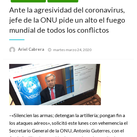
Ante la agresividad del coronavirus,
jefe de la ONU pide un alto el fuego
mundial de todos los conflictos
Publicado
Ariel Cabrera
martes marzo 24, 2020
el
–«Silencien las armas; detengan la artillería; pongan fin a
los ataques aéreos», solicitó este lunes con vehemencia el
Secretario General de la ONU, Antonio Guterres, con el