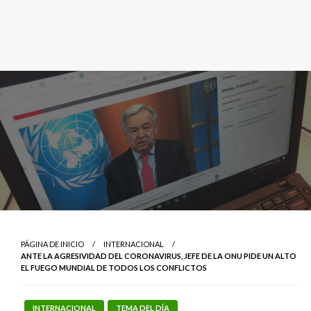
PÁGINA DE INICIO
INTERNACIONAL
ANTE LA AGRESIVIDAD DEL CORONAVIRUS, JEFE DE LA ONU PIDE UN ALTO
EL FUEGO MUNDIAL DE TODOS LOS CONFLICTOS
INTERNACIONAL
TEMA DEL DÍA