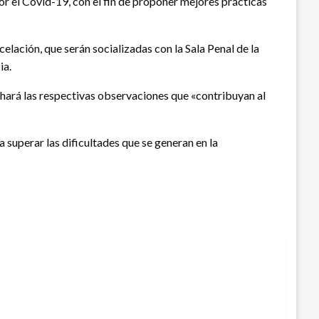
r el Covid-19, con el fin de proponer mejores prácticas
elación, que serán socializadas con la Sala Penal de la
ia.
e hará las respectivas observaciones que «contribuyan al
 superar las dificultades que se generan en la