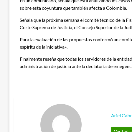
En un comunicado, señala que está analizando los casos 
sobre esta coyuntura que también afecta a Colombia.
Señala que la próxima semana el comité técnico de la Fisc
Corte Suprema de Justicia, el Consejo Superior de la Judic
Para la evaluación de las propuestas conformó un comité 
espíritu de la iniciativa».
Finalmente reseña que todas los servidores de la entidad
administración de justicia ante la declatoria de emegenci
Ariel Cab
Ver todas