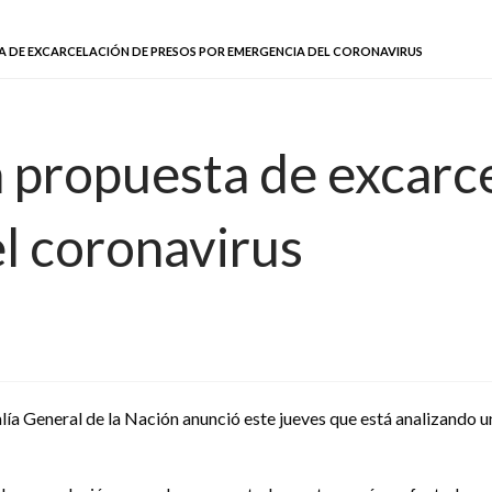
A DE EXCARCELACIÓN DE PRESOS POR EMERGENCIA DEL CORONAVIRUS
a propuesta de excarc
l coronavirus
alía General de la Nación anunció este jueves que está analizando 