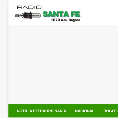
Saltar
al
contenido
NOTICIA EXTRAORDINARIA
NACIONAL
BOGOT