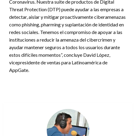
Coronavirus. Nuestra suite de productos de Digital
Threat Protection (DTP) puede ayudar a las empresas a
detectar, aislar y mitigar proactivamente ciberamenazas
como phishing, pharming y suplantación de identidad en
redes sociales. Tenemos el compromiso de apoyar a las
instituciones a reducir la amenaza del cibercrimen y
ayudar mantener seguros a todos los usuarios durante
estos difíciles momentos”, concluye David López,
vicepresidente de ventas para Latinoamérica de
AppGate.