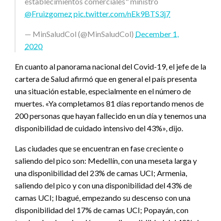
establecimientos comerciales" ministro
@Fruizgomez
pic.twitter.com/nEk9BTS3j7
— MinSaludCol (@MinSaludCol)
December 1,
2020
En cuanto al panorama nacional del Covid-19, el jefe de la
cartera de Salud afirmó que en general el país presenta
una situación estable, especialmente en el número de
muertes. «Ya completamos 81 días reportando menos de
200 personas que hayan fallecido en un día y tenemos una
disponibilidad de cuidado intensivo del 43%», dijo.
Las ciudades que se encuentran en fase creciente o
saliendo del pico son: Medellín, con una meseta larga y
una disponibilidad del 23% de camas UCI; Armenia,
saliendo del pico y con una disponibilidad del 43% de
camas UCI; Ibagué, empezando su descenso con una
disponibilidad del 17% de camas UCI; Popayán, con