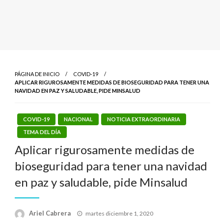
PÁGINA DE INICIO
COVID-19
APLICAR RIGUROSAMENTE MEDIDAS DE BIOSEGURIDAD PARA TENER UNA
NAVIDAD EN PAZ Y SALUDABLE, PIDE MINSALUD
COVID-19
NACIONAL
NOTICIA EXTRAORDINARIA
TEMA DEL DÍA
Aplicar rigurosamente medidas de
bioseguridad para tener una navidad
en paz y saludable, pide Minsalud
Publicado
Ariel Cabrera
martes diciembre 1, 2020