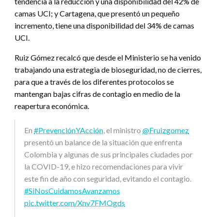
tendencia a la reducción y una disponibilidad del 42% de
camas UCI; y Cartagena, que presentó un pequeño
incremento, tiene una disponibilidad del 34% de camas
UCI.
Ruiz Gómez recalcó que desde el Ministerio se ha venido
trabajando una estrategia de bioseguridad, no de cierres,
para que a través de los diferentes protocolos se
mantengan bajas cifras de contagio en medio de la
reapertura económica.
En
#PrevenciónYAcción
, el ministro
@Fruizgomez
presentó un balance de la situación que enfrenta
Colombia y algunas de sus principales ciudades por
la COVID-19, e hizo recomendaciones para vivir
este fin de año con seguridad, evitando el contagio.
#SiNosCuidamosAvanzamos
pic.twitter.com/Xnv7FMOgds