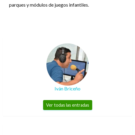
parques y módulos de juegos infantiles.
Iván Briceño
Ver todas las entradas