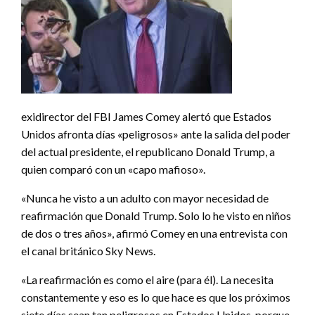
exidirector del FBI James Comey alertó que Estados
Unidos afronta días «peligrosos» ante la salida del poder
del actual presidente, el republicano Donald Trump, a
quien comparó con un «capo mafioso».
«Nunca he visto a un adulto con mayor necesidad de
reafirmación que Donald Trump. Solo lo he visto en niños
de dos o tres años», afirmó Comey en una entrevista con
el canal británico Sky News.
«La reafirmación es como el aire (para él). La necesita
constantemente y eso es lo que hace es que los próximos
siete días sean tan peligrosos en Estados Unidos, porque