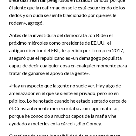
él siente que la reafirmación se le está escurriendo de los
dedos y sin duda se siente traicionado por quienes le
rodean», agregó.
Antes de la investidura del demócrata Jon Biden el
próximo miércoles como presidente de EE.UU., el
antiguo director del FBI, despedido por Trump en 2017,
aseguró que el republicano es «un demagogo populista
capaz de decir cualquier cosa en cualquier momento para
tratar de ganarse el apoyo de la gente».
«Hay un aspecto que la gente no suele ver. Hay algo de
amenazador en él que se siente en privado, pero no en
público. Lo he notado cuando he estado sentado cerca de
él. Constantemente me recordaba a un capo mafioso,
porque he conocido a muchos capos de la mafia y he
ayudado a meterles en la cárcel», dijo Comey.
Cuestionado sobre la posibilidad de que se produzcan