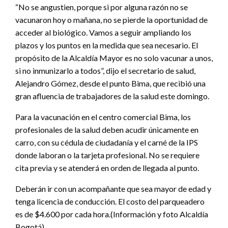
“No se angustien, porque si por alguna razón no se
vacunaron hoy o mañana, no se pierde la oportunidad de
acceder al biológico. Vamos a seguir ampliando los
plazos y los puntos en la medida que sea necesario. El
propósito de la Alcaldía Mayor es no solo vacunar a unos,
si no inmunizarlo a todos”, dijo el secretario de salud,
Alejandro Gómez, desde el punto Bima, que recibió una
gran afluencia de trabajadores de la salud este domingo.
Para la vacunación en el centro comercial Bima, los
profesionales de la salud deben acudir únicamente en
carro, con su cédula de ciudadanía y el carné de la IPS
donde laboran o la tarjeta profesional. No se requiere
cita previa y se atenderá en orden de llegada al punto.
Deberán ir con un acompañante que sea mayor de edad y
tenga licencia de conducción. El costo del parqueadero
es de $4.600 por cada hora.(Información y foto Alcaldía
Bogotá).