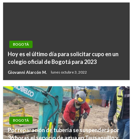
BOGOTÁ
Hoy es el último día para solicitar cupo en un
colegio oficial de Bogotá para 2023
Giovanni Alarcón M.
lunes octubre 3, 2022
BOGOTÁ
Por reparación de tubería se suspenderá por
36 horas el servicio de agua en Teusaquillo y