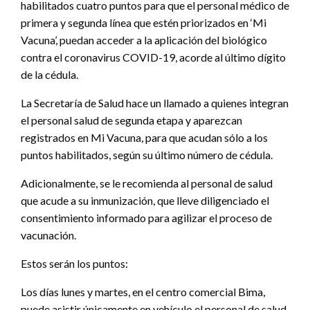
habilitados cuatro puntos para que el personal médico de
primera y segunda línea que estén priorizados en ‘Mi
Vacuna’, puedan acceder a la aplicación del biológico
contra el coronavirus COVID-19, acorde al último dígito
de la cédula.
La Secretaría de Salud hace un llamado a quienes integran
el personal salud de segunda etapa y aparezcan
registrados en Mi Vacuna, para que acudan sólo a los
puntos habilitados, según su último número de cédula.
Adicionalmente, se le recomienda al personal de salud
que acude a su inmunización, que lleve diligenciado el
consentimiento informado para agilizar el proceso de
vacunación.
Estos serán los puntos:
Los días lunes y martes, en el centro comercial Bima,
puede asistir únicamente en vehículo el personal de salud