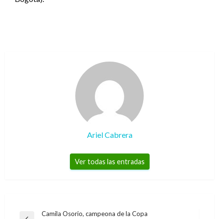
Ariel Cabrera
Ver todas las entradas
Navegación
Camila Osorio, campeona de la Copa