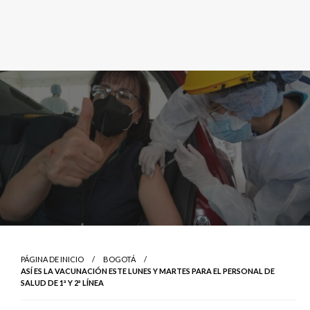
PÁGINA DE INICIO
BOGOTÁ
ASÍ ES LA VACUNACIÓN ESTE LUNES Y MARTES PARA EL PERSONAL DE
SALUD DE 1ª Y 2ª LÍNEA