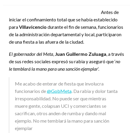
el
Antes de
iniciar el confinamiento total que se había establecido
para
Villavicencio
durante el fin de semana, funcionarios
de la administración departamental y local, participaron
de una fiesta a las afuera de la ciudad.
El gobernador del Meta
,
Juan Guillermo Zuluaga
, a través
de sus redes sociales expresó su rabia y aseguró que ‘
no
le temblará la mano para una sanción ejemplar
‘.
Me acabo de enterar de fiesta que involucra
funcionarios de
@GobMeta
. Da rabia y dolor tanta
irresponsabilidad. No puede ser que mientras
muere gente, colapsan UCI y comerciantes se
sacrifican, otros anden de rumba y dando mal
ejemplo. No me temblará la mano para sanción
ejemplar