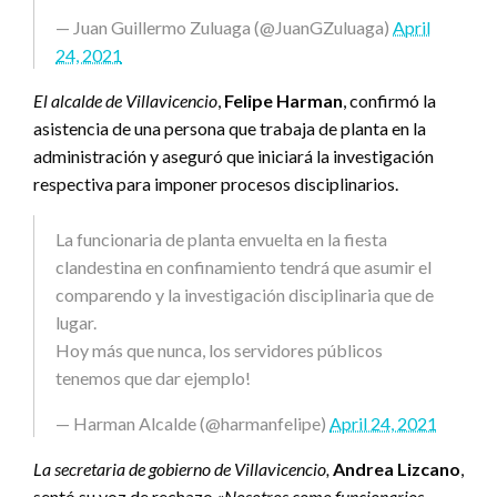
— Juan Guillermo Zuluaga (@JuanGZuluaga)
April
24, 2021
El alcalde de Villavicencio
,
Felipe Harman
, confirmó la
asistencia de una persona que trabaja de planta en la
administración y aseguró que iniciará la investigación
respectiva para imponer procesos disciplinarios.
La funcionaria de planta envuelta en la fiesta
clandestina en confinamiento tendrá que asumir el
comparendo y la investigación disciplinaria que de
lugar.
Hoy más que nunca, los servidores públicos
tenemos que dar ejemplo!
— Harman Alcalde (@harmanfelipe)
April 24, 2021
La secretaria de gobierno de Villavicencio,
Andrea Lizcano
,
sentó su voz de rechazo «
Nosotros como funcionarios