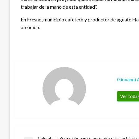
trabajar de la mano de esta entidad”.
En Fresno, municipio cafetero y productor de aguate Has
atención.
Giovanni 
Ver todas
Colombia y Perú reafirman compromiso para fortalecer e