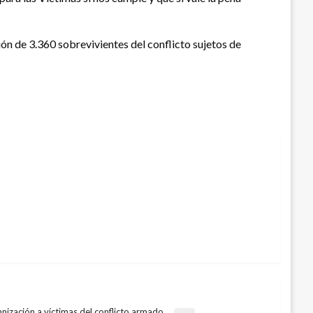
ón de 3.360 sobrevivientes del conflicto sujetos de
nización a víctimas del conflicto armado