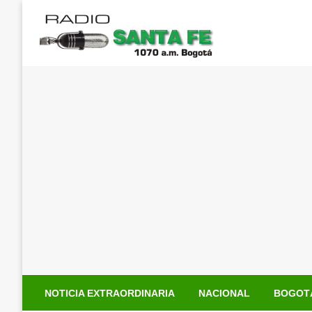
Saltar
al
contenido
NOTICIA EXTRAORDINARIA
NACIONAL
BOGOT