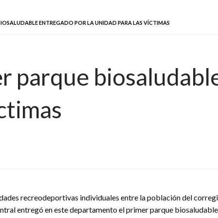
BIOSALUDABLE ENTREGADO POR LA UNIDAD PARA LAS VÍCTIMAS
er parque biosaludabl
ctimas
idades recreodeportivas individuales entre la población del correg
Central entregó en este departamento el primer parque biosaludable