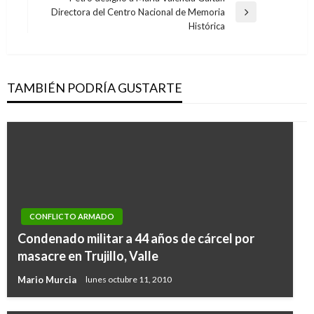
entradas
Directora del Centro Nacional de Memoria
Entrada
Histórica
siguiente
TAMBIÉN PODRÍA GUSTARTE
CONFLICTO ARMADO
Condenado militar a 44 años de cárcel por
masacre en Trujillo, Valle
Mario Murcia
lunes octubre 11, 2010