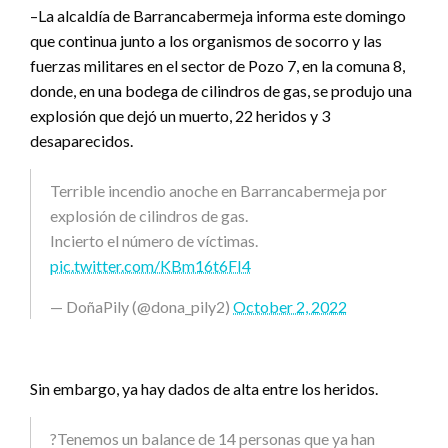
–La alcaldía de Barrancabermeja informa este domingo
que continua junto a los organismos de socorro y las
fuerzas militares en el sector de Pozo 7, en la comuna 8,
donde, en una bodega de cilindros de gas, se produjo una
explosión que dejó un muerto, 22 heridos y 3
desaparecidos.
Terrible incendio anoche en Barrancabermeja por
explosión de cilindros de gas.
Incierto el número de víctimas.
pic.twitter.com/KBm16t6FI4
— DoñaPily (@dona_pily2)
October 2, 2022
Sin embargo, ya hay dados de alta entre los heridos.
?Tenemos un balance de 14 personas que ya han