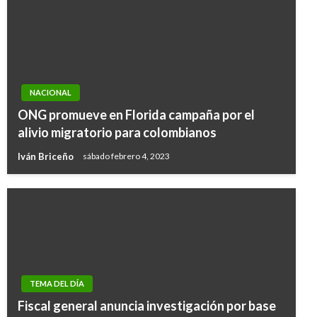
NACIONAL
ONG promueve en Florida campaña por el
alivio migratorio para colombianos
Iván Briceño
sábado febrero 4, 2023
TEMA DEL DÍA
Fiscal general anuncia investigación por base