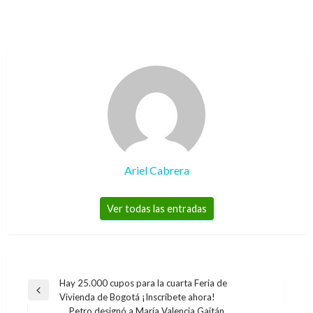
Ariel Cabrera
Ver todas las entradas
Navegación
Hay 25.000 cupos para la cuarta Feria de
Entrada
Vivienda de Bogotá ¡Inscríbete ahora!
de
anterior
Petro designó a María Valencia Gaitán