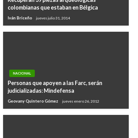
colombianas que estaban en Bélgica
Iván Briceño
jueves julio 31, 2014
NACIONAL
Personas que apoyen a las Farc, serán
judicializadas: Mindefensa
Geovany Quintero Gómez
jueves enero 26, 2012