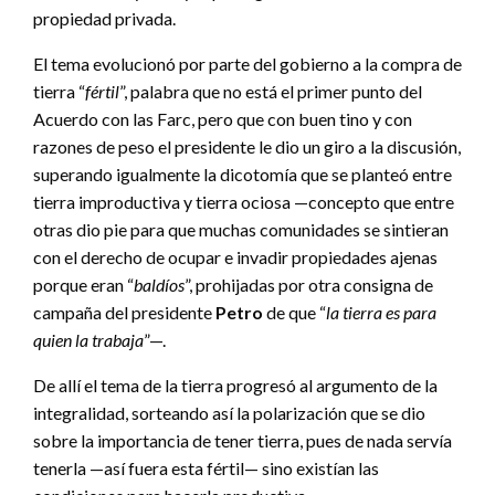
propiedad privada.
El tema evolucionó por parte del gobierno a la compra de
tierra “
fértil
”, palabra que no está el primer punto del
Acuerdo con las Farc, pero que con buen tino y con
razones de peso el presidente le dio un giro a la discusión,
superando igualmente la dicotomía que se planteó entre
tierra improductiva y tierra ociosa —concepto que entre
otras dio pie para que muchas comunidades se sintieran
con el derecho de ocupar e invadir propiedades ajenas
porque eran “
baldíos
”, prohijadas por otra consigna de
campaña del presidente
Petro
de que “
la tierra es para
quien la trabaja
”—.
De allí el tema de la tierra progresó al argumento de la
integralidad, sorteando así la polarización que se dio
sobre la importancia de tener tierra, pues de nada servía
tenerla —así fuera esta fértil— sino existían las