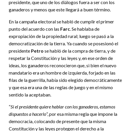
presidente, que uno de los diálogos fuera a ser con los
ganaderos y menos que este llegará a buen término.
En la campaña electoral se habló de cumplir el primer
punto del acuerdo con las
Farc
. Se hablaba de
expropiación de la propiedad rural; luego se pasó a la
democratización de la tierra. Ya cuando se posesionó el
presidente
Petro
se habló de la compra de tierra, y de
respetar la Constitución y las leyes y, en ese orden de
ideas, los ganaderos reconocieron que, si bien el nuevo
mandatario era un hombre de izquierda, forjado en las
filas de la guerrilla, había sido elegido democráticamente
y que esa era una de las reglas de juego y en el mismo
sentido la aceptaban.
“
Si el presidente quiere hablar con los ganaderos, estamos
dispuestos a hacerlo
”, por esa misma regla que impone la
democracia, colocando de presente que la misma
Constitución y las leyes protegen el derecho a la