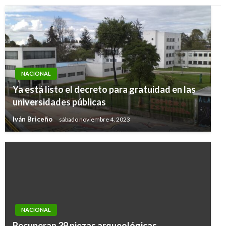
NACIONAL
Ya está listo el decreto para gratuidad en las
universidades públicas
Iván Briceño
sábado noviembre 4, 2023
NACIONAL
Recuperan 39 piezas arqueológicas