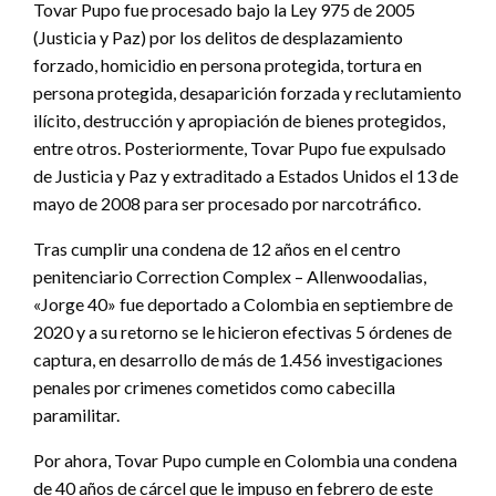
Tovar Pupo fue procesado bajo la Ley 975 de 2005
(Justicia y Paz) por los delitos de desplazamiento
forzado, homicidio en persona protegida, tortura en
persona protegida, desaparición forzada y reclutamiento
ilícito, destrucción y apropiación de bienes protegidos,
entre otros. Posteriormente, Tovar Pupo fue expulsado
de Justicia y Paz y extraditado a Estados Unidos el 13 de
mayo de 2008 para ser procesado por narcotráfico.
Tras cumplir una condena de 12 años en el centro
penitenciario Correction Complex – Allenwoodalias,
«Jorge 40» fue deportado a Colombia en septiembre de
2020 y a su retorno se le hicieron efectivas 5 órdenes de
captura, en desarrollo de más de 1.456 investigaciones
penales por crimenes cometidos como cabecilla
paramilitar.
Por ahora, Tovar Pupo cumple en Colombia una condena
de 40 años de cárcel que le impuso en febrero de este