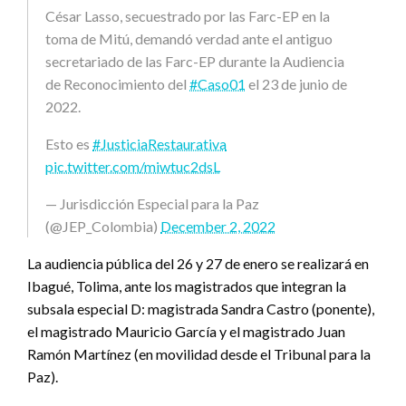
César Lasso, secuestrado por las Farc-EP en la
toma de Mitú, demandó verdad ante el antiguo
secretariado de las Farc-EP durante la Audiencia
de Reconocimiento del
#Caso01
el 23 de junio de
2022.
Esto es
#JusticiaRestaurativa
pic.twitter.com/miwtuc2dsL
— Jurisdicción Especial para la Paz
(@JEP_Colombia)
December 2, 2022
La audiencia pública del 26 y 27 de enero se realizará en
Ibagué, Tolima, ante los magistrados que integran la
subsala especial D: magistrada Sandra Castro (ponente),
el magistrado Mauricio García y el magistrado Juan
Ramón Martínez (en movilidad desde el Tribunal para la
Paz).