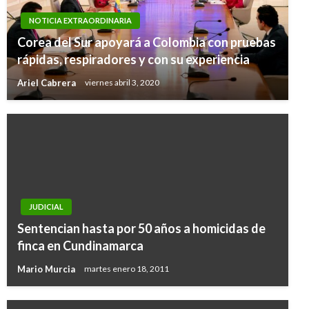
NOTICIA EXTRAORDINARIA
Corea del Sur apoyará a Colombia con pruebas
rápidas, respiradores y con su experiencia
Ariel Cabrera
viernes abril 3, 2020
JUDICIAL
Sentencian hasta por 50 años a homicidas de
finca en Cundinamarca
Mario Murcia
martes enero 18, 2011