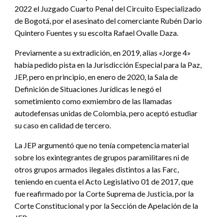
2022 el Juzgado Cuarto Penal del Circuito Especializado
de Bogotá, por el asesinato del comerciante Rubén Dario
Quintero Fuentes y su escolta Rafael Ovalle Daza.
Previamente a su extradición, en 2019, alias «Jorge 4»
había pedido pista en la Jurisdicción Especial para la Paz,
JEP, pero en principio, en enero de 2020, la Sala de
Definición de Situaciones Jurídicas le negó el
sometimiento como exmiembro de las llamadas
autodefensas unidas de Colombia, pero aceptó estudiar
su caso en calidad de tercero.
La JEP argumentó que no tenía competencia material
sobre los exintegrantes de grupos paramilitares ni de
otros grupos armados ilegales distintos a las Farc,
teniendo en cuenta el Acto Legislativo 01 de 2017, que
fue reafirmado por la Corte Suprema de Justicia, por la
Corte Constitucional y por la Sección de Apelación de la