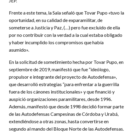
JEP.
Frente a este tema, la Sala señaló que Tovar Pupo «tuvo la
oportunidad, en su calidad de exparamilitar, de
someterse a Justicia y Paz, (…) pero fue excluido de ella
por no contribuir con la verdad a la cual estaba obligado
y haber incumplido los compromisos que había
asumido».
En la solicitud de sometimiento hecha por Tovar Pupo, en
septiembre de 2019, manifestó que fue “ideólogo,
propulsor e integrante del proyecto de Autodefensa»,
que desarrolló estrategias “para enfrentar a la guerrilla
fuera de los cánones institucionales» y que financió y
auspició organizaciones paramilitares, desde 1996.
Además, manifestó que desde 1998 decidió formar parte
de las Autodefensas Campesinas de Córdoba y Urabá,
extendiéndose a otras zonas, hasta convertirse en
segundo al mando del Bloque Norte de las Autodefensas.