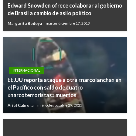
Edward Snowden ofrece colaborar al gobierno
de Brasil a cambio de asilo político
Margarita Bedoya
martes diciembre 17, 2013
INTERNACIONAL
EE.UU reporta ataque a otra «narcolancha» en
el Pacífico con saldo de cuatro
«narcoterroristas» muertos
Ariel Cabrera
miércoles octubre 29, 2025