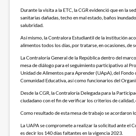
Durante la visita a la ETC, la CGR evidenció que en la se
sanitarias dañadas, techo en mal estado, baños inundado
salubridad.
Así mismo, la Contralora Estudiantil de la institución ac
alimentos todos los días, por tratarse, en ocasiones, de 
La Contraloría General de la República dentro del marco 
mesa de diálogo para el seguimiento participativo al P
Unidad de Alimentos para Aprender (UApA), del Fondo de 
Comunidad Educativa, así como funcionarios del Organis
Desde la CGR, la Contraloría Delegada para la Participa
ciudadano con el fin de verificar los criterios de calidad,
Como resultado de esta mesa de trabajo se acordaron l
La UAPA se compromete a realizar la solicitud ante el Co
es decir los 140 días faltantes en la vigencia 2023.