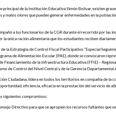
de principal de la Institución Educativa Simón Bolívar, existen grav
s y malos olores que pueden generar enfermedades en la población 
ompañó a los funcionarios de la CGR durante el recorrido por las inst
ser la única ración alimentaria que los estudiantes reciben diariamen
de la Estrategia de Control Fiscal Participativo “Especial Seguimie
rograma de Alimentación Escolar (PAE), donde se convocaron repres
Financiamiento de la Infraestructura Educativa (FFIE) – Regional
mo de Control del Nivel Central y de la Gerencia Departamental en
ción Ciudadana, lidera en todos los territorios en compañía de la 
 oportunidad, eficiencia, eficacia en la prestación del servicio de al
os siguientes compromisos:
nsejo Directivo para que se apropien los recursos faltantes que se