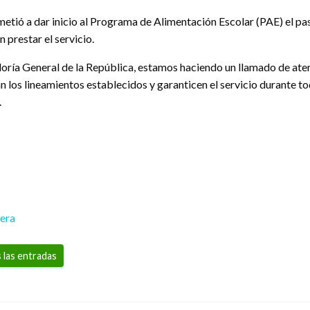
tió a dar inicio al Programa de Alimentación Escolar (PAE) el pas
 prestar el servicio.
oría General de la República, estamos haciendo un llamado de aten
 los lineamientos establecidos y garanticen el servicio durante to
.
rera
 las entradas