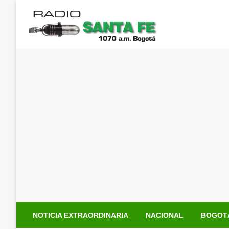
Saltar
al
contenido
NOTICIA EXTRAORDINARIA
NACIONAL
BOGOT