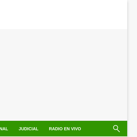
NAL
JUDICIAL
RADIO EN VIVO