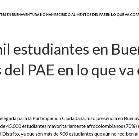
TES EN BUENAVENTURA NO HAN RECIBIDO ALIMENTOS DEL PAE EN LO QUE VA CORR
il estudiantes en Bu
 del PAE en lo que va
 Delegada para la Participación Ciudadana, hizo presencia en Buena
e 45.000 estudiantes mayoritariamente afrocolombianos (70%) sigue
l Distrito, ya que son más de 900 estudiantes que aún no reciben a