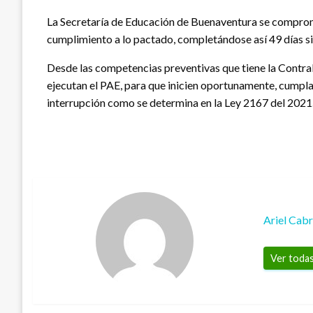
La Secretaría de Educación de Buenaventura se comprome
cumplimiento a lo pactado, completándose así 49 días sin
Desde las competencias preventivas que tiene la Contral
ejecutan el PAE, para que inicien oportunamente, cumplan
interrupción como se determina en la Ley 2167 del 2021
Ariel Cab
Ver todas