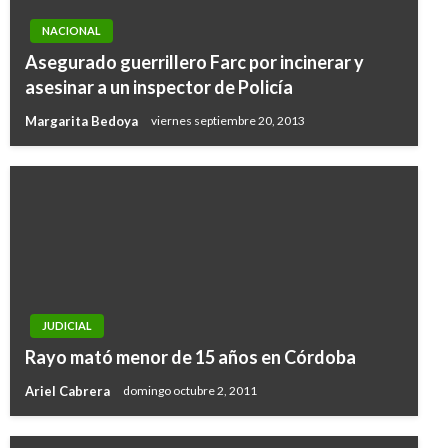
NACIONAL
Asegurado guerrillero Farc por incinerar y
asesinar a un inspector de Policía
Margarita Bedoya
viernes septiembre 20, 2013
JUDICIAL
Rayo mató menor de 15 años en Córdoba
Ariel Cabrera
domingo octubre 2, 2011