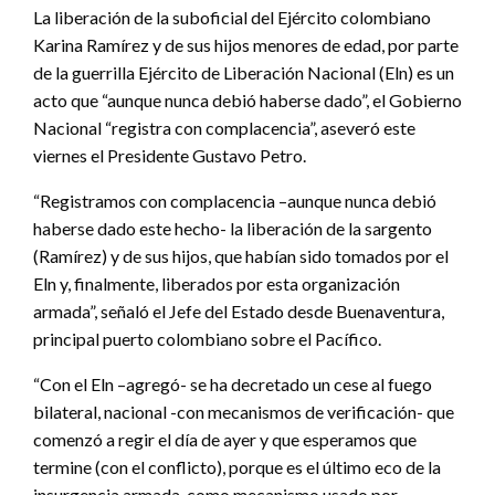
La liberación de la suboficial del Ejército colombiano
Karina Ramírez y de sus hijos menores de edad, por parte
de la guerrilla Ejército de Liberación Nacional (Eln) es un
acto que “aunque nunca debió haberse dado”, el Gobierno
Nacional “registra con complacencia”, aseveró este
viernes el Presidente Gustavo Petro.
“Registramos con complacencia –aunque nunca debió
haberse dado este hecho- la liberación de la sargento
(Ramírez) y de sus hijos, que habían sido tomados por el
Eln y, finalmente, liberados por esta organización
armada”, señaló el Jefe del Estado desde Buenaventura,
principal puerto colombiano sobre el Pacífico.
“Con el Eln –agregó- se ha decretado un cese al fuego
bilateral, nacional -con mecanismos de verificación- que
comenzó a regir el día de ayer y que esperamos que
termine (con el conflicto), porque es el último eco de la
insurgencia armada, como mecanismo usado por