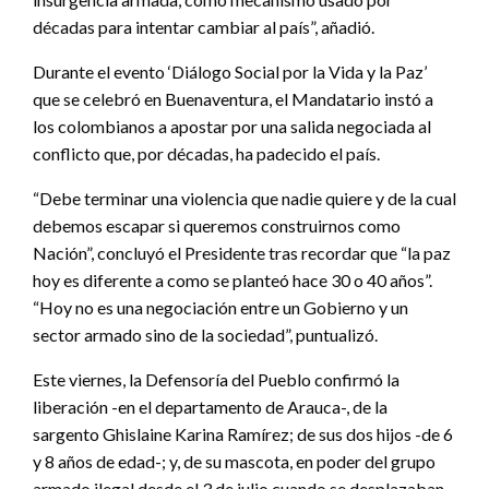
décadas para intentar cambiar al país”, añadió.
Durante el evento ‘Diálogo Social por la Vida y la Paz’
que se celebró en Buenaventura, el Mandatario instó a
los colombianos a apostar por una salida negociada al
conflicto que, por décadas, ha padecido el país.
“Debe terminar una violencia que nadie quiere y de la cual
debemos escapar si queremos construirnos como
Nación”, concluyó el Presidente tras recordar que “la paz
hoy es diferente a como se planteó hace 30 o 40 años”.
“Hoy no es una negociación entre un Gobierno y un
sector armado sino de la sociedad”, puntualizó.
Este viernes, la Defensoría del Pueblo confirmó la
liberación -en el departamento de Arauca-, de la
sargento Ghislaine Karina Ramírez; de sus dos hijos -de 6
y 8 años de edad-; y, de su mascota, en poder del grupo
armado ilegal desde el 3 de julio cuando se desplazaban