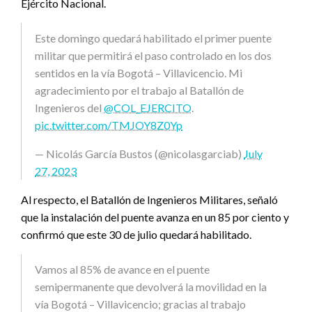
Ejército Nacional.
Este domingo quedará habilitado el primer puente
militar que permitirá el paso controlado en los dos
sentidos en la vía Bogotá – Villavicencio. Mi
agradecimiento por el trabajo al Batallón de
Ingenieros del
@COL_EJERCITO
.
pic.twitter.com/TMJOY8Z0Yp
— Nicolás García Bustos (@nicolasgarciab)
July
27, 2023
Al respecto, el Batallón de Ingenieros Militares, señaló
que la instalación del puente avanza en un 85 por ciento y
confirmó que este 30 de julio quedará habilitado.
Vamos al 85% de avance en el puente
semipermanente que devolverá la movilidad en la
vía Bogotá – Villavicencio; gracias al trabajo