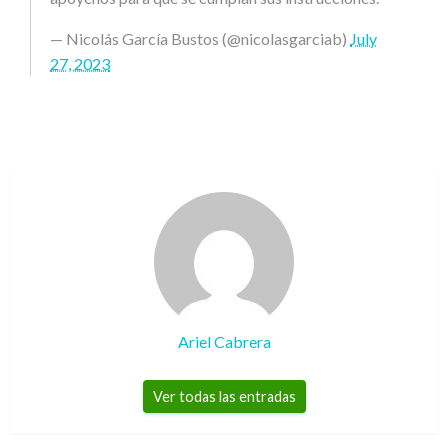
— Nicolás García Bustos (@nicolasgarciab)
July
27, 2023
Ariel Cabrera
Ver todas las entradas