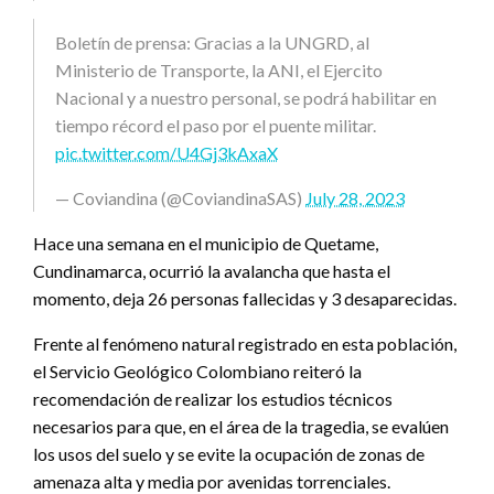
Boletín de prensa: Gracias a la UNGRD, al
Ministerio de Transporte, la ANI, el Ejercito
Nacional y a nuestro personal, se podrá habilitar en
tiempo récord el paso por el puente militar.
pic.twitter.com/U4Gj3kAxaX
— Coviandina (@CoviandinaSAS)
July 28, 2023
Hace una semana en el municipio de Quetame,
Cundinamarca, ocurrió la avalancha que hasta el
momento, deja 26 personas fallecidas y 3 desaparecidas.
Frente al fenómeno natural registrado en esta población,
el Servicio Geológico Colombiano reiteró la
recomendación de realizar los estudios técnicos
necesarios para que, en el área de la tragedia, se evalúen
los usos del suelo y se evite la ocupación de zonas de
amenaza alta y media por avenidas torrenciales.