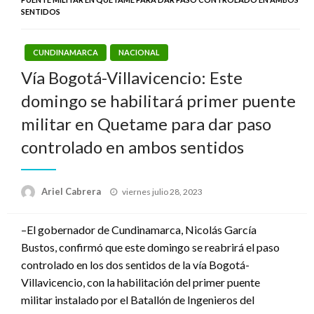
SENTIDOS
CUNDINAMARCA
NACIONAL
Vía Bogotá-Villavicencio: Este
domingo se habilitará primer puente
militar en Quetame para dar paso
controlado en ambos sentidos
Publicado
Ariel Cabrera
viernes julio 28, 2023
el
–El gobernador de Cundinamarca, Nicolás García
Bustos, confirmó que este domingo se reabrirá el paso
controlado en los dos sentidos de la vía Bogotá-
Villavicencio, con la habilitación del primer puente
militar instalado por el Batallón de Ingenieros del