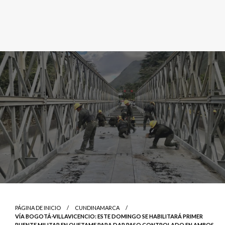
PÁGINA DE INICIO
CUNDINAMARCA
VÍA BOGOTÁ-VILLAVICENCIO: ESTE DOMINGO SE HABILITARÁ PRIMER
PUENTE MILITAR EN QUETAME PARA DAR PASO CONTROLADO EN AMBOS