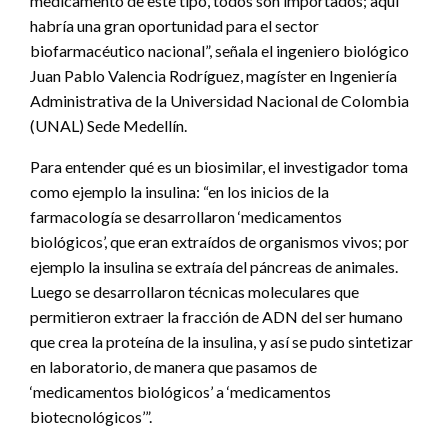
medicamento de este tipo, todos son importados; aquí
habría una gran oportunidad para el sector
biofarmacéutico nacional”, señala el ingeniero biológico
Juan Pablo Valencia Rodríguez, magíster en Ingeniería
Administrativa de la Universidad Nacional de Colombia
(UNAL) Sede Medellín.
Para entender qué es un biosimilar, el investigador toma
como ejemplo la insulina: “en los inicios de la
farmacología se desarrollaron ‘medicamentos
biológicos’, que eran extraídos de organismos vivos; por
ejemplo la insulina se extraía del páncreas de animales.
Luego se desarrollaron técnicas moleculares que
permitieron extraer la fracción de ADN del ser humano
que crea la proteína de la insulina, y así se pudo sintetizar
en laboratorio, de manera que pasamos de
‘medicamentos biológicos’ a ‘medicamentos
biotecnológicos’”.