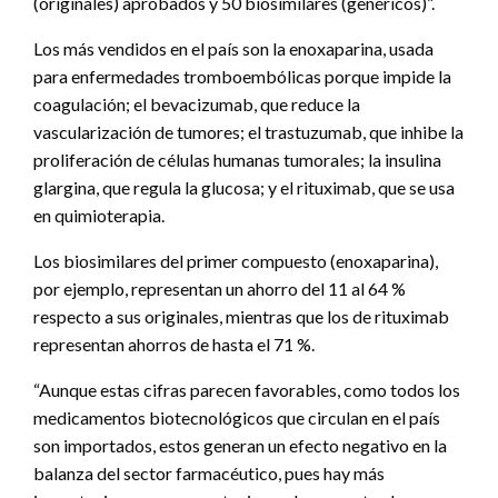
(originales) aprobados y 50 biosimilares (genéricos)”.
Los más vendidos en el país son la enoxaparina, usada
para enfermedades tromboembólicas porque impide la
coagulación; el bevacizumab, que reduce la
vascularización de tumores; el trastuzumab, que inhibe la
proliferación de células humanas tumorales; la insulina
glargina, que regula la glucosa; y el rituximab, que se usa
en quimioterapia.
Los biosimilares del primer compuesto (enoxaparina),
por ejemplo, representan un ahorro del 11 al 64 %
respecto a sus originales, mientras que los de rituximab
representan ahorros de hasta el 71 %.
“Aunque estas cifras parecen favorables, como todos los
medicamentos biotecnológicos que circulan en el país
son importados, estos generan un efecto negativo en la
balanza del sector farmacéutico, pues hay más