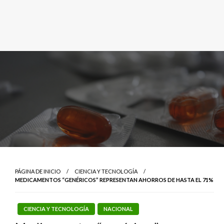
PÁGINA DE INICIO
CIENCIA Y TECNOLOGÍA
MEDICAMENTOS “GENÉRICOS” REPRESENTAN AHORROS DE HASTA EL 71%
CIENCIA Y TECNOLOGÍA
NACIONAL