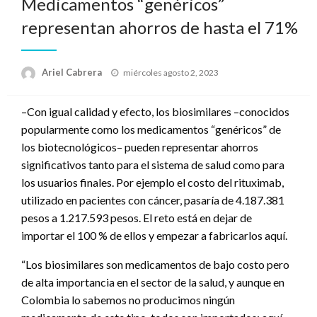
Medicamentos “genéricos”
representan ahorros de hasta el 71%
Publicado
Ariel Cabrera
miércoles agosto 2, 2023
el
–Con igual calidad y efecto, los biosimilares –conocidos
popularmente como los medicamentos “genéricos” de
los biotecnológicos– pueden representar ahorros
significativos tanto para el sistema de salud como para
los usuarios finales. Por ejemplo el costo del rituximab,
utilizado en pacientes con cáncer, pasaría de 4.187.381
pesos a 1.217.593 pesos. El reto está en dejar de
importar el 100 % de ellos y empezar a fabricarlos aquí.
“Los biosimilares son medicamentos de bajo costo pero
de alta importancia en el sector de la salud, y aunque en
Colombia lo sabemos no producimos ningún