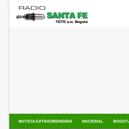
Saltar
al
contenido
NOTICIA EXTRAORDINARIA
NACIONAL
BOGOT