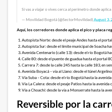
Si vas a viajar o vives cerca al perímetro donde aplic
— Movilidad Bogotá (@SectorMovilidad)
August 3,
Aquí, los corredores donde aplica el pico y placa re
Autopista Norte: desde el peaje Andes hasta el portal
Autopista Sur: desde el límite municipal de Soacha has
Avenida Centenario (calle 13): desde el río Bogotá has
Calle 80: desde el puente de guadua hasta el portal 8
Carrera 7: desde la calle 245 hasta la calle 183, en sen
Avenida Boyacá – vía al Llano: desde el túnel Argelino
Vía Suba – Cota: desde el río Bogotá hasta la avenida 
Vía La Calera: desde el peaje Patios hasta la avenida 
Vía a Choachí: desde la vía a Monserrate hasta la aven
Reversible por la carr