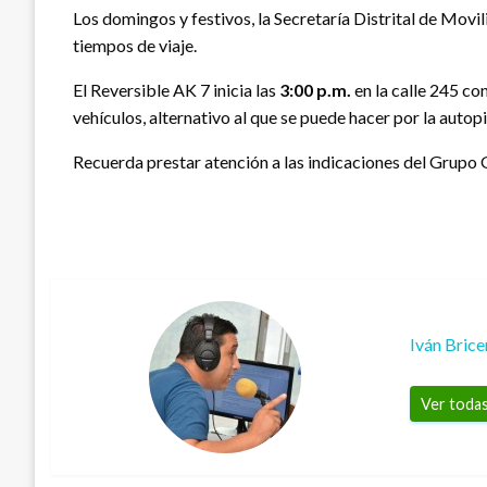
Los domingos y festivos, la Secretaría Distrital de Movil
tiempos de viaje.
El Reversible AK 7 inicia las
3:00 p.m.
en la calle 245 co
vehículos, alternativo al que se puede hacer por la autop
Recuerda prestar atención a las indicaciones del Grupo G
Iván Bric
Ver todas