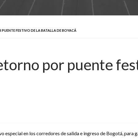
PUENTE FESTIVO DE LA BATALLA DE BOYACÁ
torno por puente fest
o especial en los corredores de salida e ingreso de Bogotá, para g