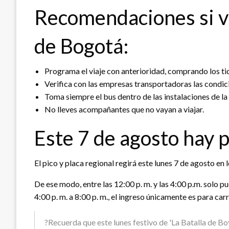
Recomendaciones si vi
de Bogotá:
Programa el viaje con anterioridad, comprando los tiq
Verifica con las empresas transportadoras las condic
Toma siempre el bus dentro de las instalaciones de la
No lleves acompañantes que no vayan a viajar.
Este 7 de agosto hay p
El pico y placa regional regirá este lunes 7 de agosto e
De ese modo, entre las 12:00 p. m. y las 4:00 p.m. solo p
4:00 p. m. a 8:00 p. m., el ingreso únicamente es para ca
?Recuerda que este lunes festivo de 'La Batalla de B