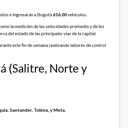
otos e ingresarán a Bogotá
616.00
vehículos.
 como la medición de las velocidades promedio y de los
rca del estado de las principales vías de la capital.
durante este fin de semana realizando labores de control
 (Salitre, Norte y
uia, Santander, Tolima, y Meta
.