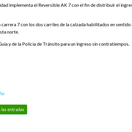
idad implementa el Reversible AK 7 con el fin de distribuir el ingre
n carrera 7 con los dos carriles de la calzada habilitados en senti
ista norte.
uía y de la Policía de Tránsito para un ingreso sin contratiempos.
eño
 las entradas