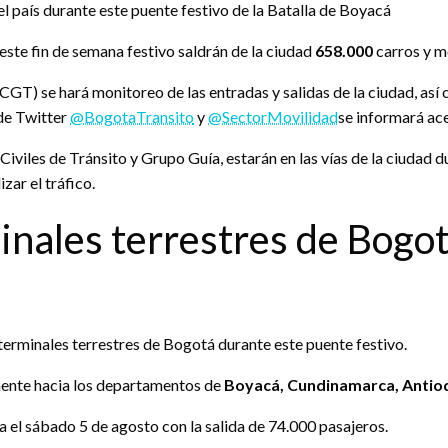
el país durante este puente festivo de la Batalla de Boyacá
este fin de semana festivo saldrán de la ciudad
658.000
carros y m
CGT) se hará monitoreo de las entradas y salidas de la ciudad, así
 de Twitter
@BogotaTransito
y
@SectorMovilidad
se informará ace
iviles de Tránsito y Grupo Guía, estarán en las vías de la ciudad 
zar el tráfico.
nales terrestres de Bogotá
terminales terrestres de Bogotá durante este puente festivo.
mente hacia los departamentos de
Boyacá, Cundinamarca, Antioq
a el sábado 5 de agosto con la salida de 74.000 pasajeros.