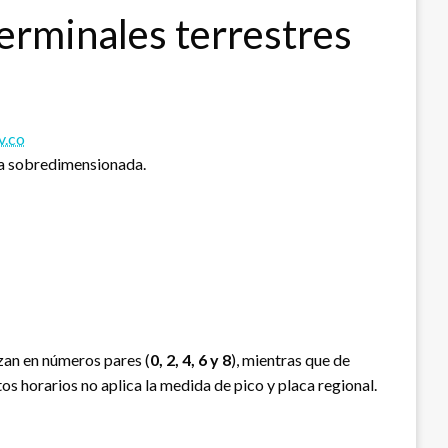
erminales terrestres
v.co
rga sobredimensionada.
izan en números pares (
0, 2, 4, 6 y 8
), mientras que de
tos horarios no aplica la medida de pico y placa regional.