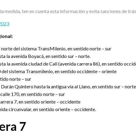
a la medida, ten en cuenta esta información y evita sanciones de trá
 2023
gional:
 norte del sistema TransMilenio, en sentido norte – sur
ta la avenida Boyacá, en sentido sur – norte.
ta la avenida ciudad de Cali (avenida carrera 86), en sentido occid
0 del sistema Transmilenio, en sentido occidente – oriente
tido norte – sur
 Durán Quintero hasta la antigua vía al Llano, en sentido sur – norte
calle 170, en sentido norte – sur
carrera 7, en sentido oriente – occidente
ida circunvalar, en sentido oriente – occidente.
era 7