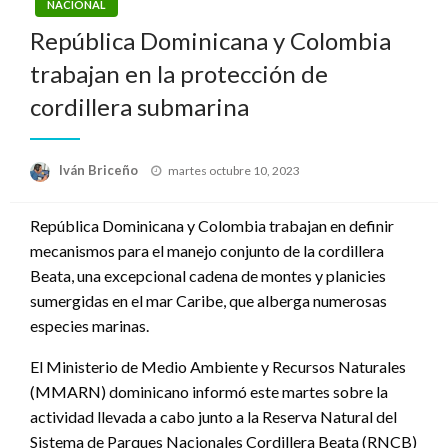
NACIONAL
República Dominicana y Colombia
trabajan en la protección de
cordillera submarina
Publicado
Iván Briceño
martes octubre 10, 2023
el
República Dominicana y Colombia trabajan en definir
mecanismos para el manejo conjunto de la cordillera
Beata, una excepcional cadena de montes y planicies
sumergidas en el mar Caribe, que alberga numerosas
especies marinas.
El Ministerio de Medio Ambiente y Recursos Naturales
(MMARN) dominicano informó este martes sobre la
actividad llevada a cabo junto a la Reserva Natural del
Sistema de Parques Nacionales Cordillera Beata (RNCB)