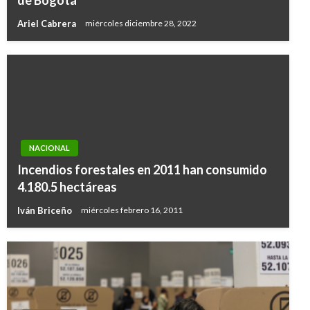
de Bogotá
Ariel Cabrera
miércoles diciembre 28, 2022
NACIONAL
Incendios forestales en 2011 han consumido
4.180.5 hectáreas
Iván Briceño
miércoles febrero 16, 2011