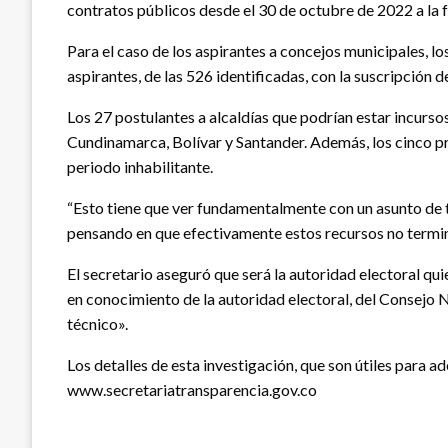
contratos públicos desde el 30 de octubre de 2022 a la f
Para el caso de los aspirantes a concejos municipales, 
aspirantes, de las 526 identificadas, con la suscripción 
Los 27 postulantes a alcaldías que podrían estar incurso
Cundinamarca, Bolívar y Santander. Además, los cinco pr
periodo inhabilitante.
“Esto tiene que ver fundamentalmente con un asunto de t
pensando en que efectivamente estos recursos no termine
El secretario aseguró que será la autoridad electoral q
en conocimiento de la autoridad electoral, del Consejo N
técnico».
Los detalles de esta investigación, que son útiles para 
www.secretariatransparencia.gov.co