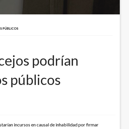
S PÚBLICOS
cejos podrían
os públicos
tarían incursos en causal de inhabilidad por firmar