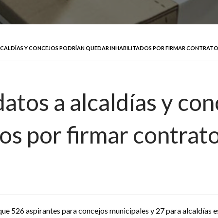
LCALDÍAS Y CONCEJOS PODRÍAN QUEDAR INHABILITADOS POR FIRMAR CONTRATO
atos a alcaldías y con
os por firmar contrat
que 526 aspirantes para concejos municipales y 27 para alcaldías es