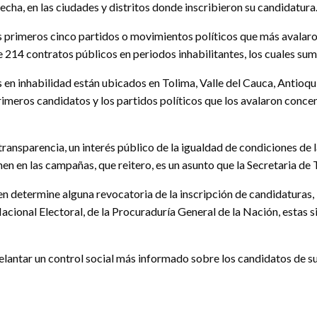
echa, en las ciudades y distritos donde inscribieron su candidatura
los primeros cinco partidos o movimientos políticos que más avalar
de 214 contratos públicos en periodos inhabilitantes, los cuales su
s en inhabilidad están ubicados en Tolima, Valle del Cauca, Antioqu
imeros candidatos y los partidos políticos que los avalaron conce
ransparencia, un interés público de la igualdad de condiciones de 
n en las campañas, que reitero, es un asunto que la Secretaria de
uien determine alguna revocatoria de la inscripción de candidatura
acional Electoral, de la Procuraduría General de la Nación, estas 
adelantar un control social más informado sobre los candidatos de 