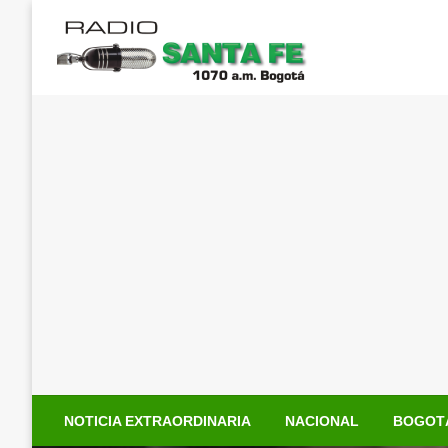
Saltar
al
contenido
NOTICIA EXTRAORDINARIA
NACIONAL
BOGOT