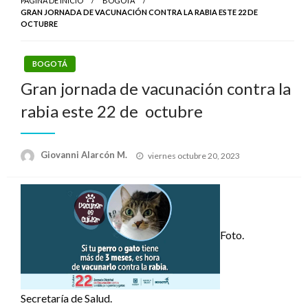
PÁGINA DE INICIO
BOGOTÁ
GRAN JORNADA DE VACUNACIÓN CONTRA LA RABIA ESTE 22 DE
OCTUBRE
BOGOTÁ
Gran jornada de vacunación contra la
rabia este 22 de octubre
Publicado
Giovanni Alarcón M.
viernes octubre 20, 2023
el
Foto.
Secretaría de Salud.