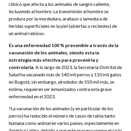
rábico que afecta a los animales de sangre caliente,
incluyendo al hombre. La transmisión al hombre se
produce por la mordedura, arañazo o lamedura de
heridas superficiales en la piel (abiertas o recientes) de
un animal rabioso.
Es una enfermedad 100 % prevenible a través de la
vacunación de los animales, siendo esta la
estrategia más efectiva para prevenirla y
controlarla.
A lo largo de 2023, la Secretaría Distrital de
Salud ha vacunado más de 140 mil perros y 110 mil gatos
en Bogotá, sin embargo, alrededor de 550 mil más, se
estima, requieren ser inmunizados contra esta grave
enfermedad en el 2023.
?La vacunación de los animales (y en particular de los
perros) ha reducido el número de casos de rabia tanto
humana como animal en varios países, especialmente en
América Latina, debido a que este proceso rompe el ciclo