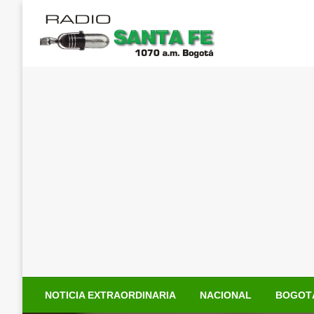
Saltar
al
contenido
NOTICIA EXTRAORDINARIA
NACIONAL
BOGOT