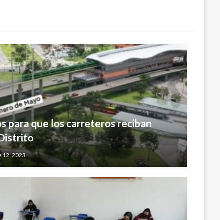
os para que los carreteros reciban
istrito
 12, 2023