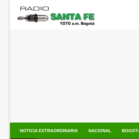
Saltar
al
contenido
NOTICIA EXTRAORDINARIA
NACIONAL
BOGOT