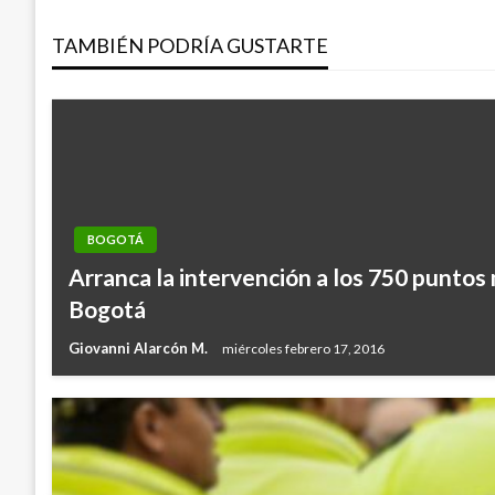
entradas
TAMBIÉN PODRÍA GUSTARTE
BOGOTÁ
Arranca la intervención a los 750 puntos
Bogotá
Giovanni Alarcón M.
miércoles febrero 17, 2016