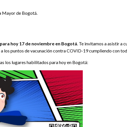
ía Mayor de Bogotá.
para hoy 17 de noviembre en Bogotá
. Te invitamos a asistir a 
ste a los puntos de vacunación contra COVID-19 cumpliendo con to
ras los lugares habilitados para hoy en Bogotá: