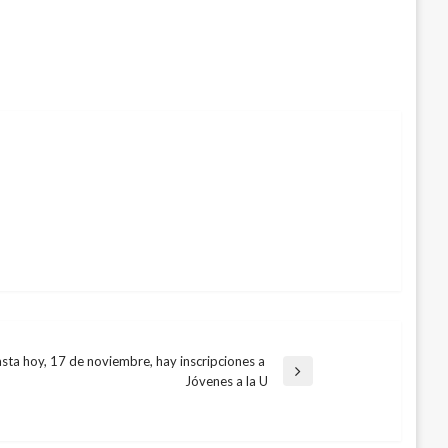
sta hoy, 17 de noviembre, hay inscripciones a
a
Jóvenes a la U
te