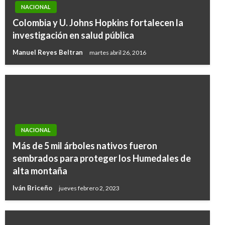
NACIONAL
Colombia y U. Johns Hopkins fortalecen la
investigación en salud pública
Manuel Reyes Beltran
martes abril 26, 2016
NACIONAL
Más de 5 mil árboles nativos fueron
sembrados para proteger los Humedales de
alta montaña
Iván Briceño
jueves febrero 2, 2023