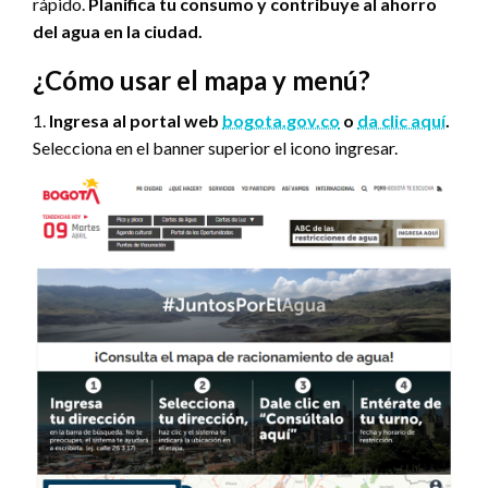
rápido.
Planifica tu consumo y contribuye al ahorro
del agua en la ciudad.
¿Cómo usar el mapa y menú?
1.
Ingresa al portal web
bogota.gov.co
o
da clic aquí
.
Selecciona en el banner superior el icono ingresar.