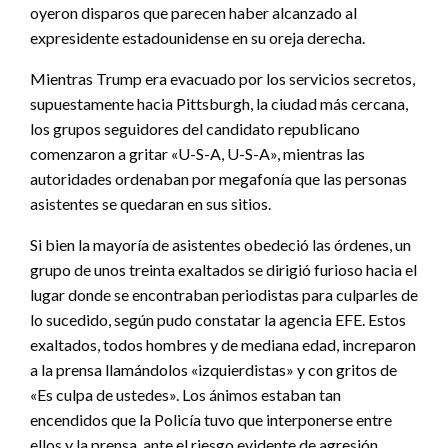
oyeron disparos que parecen haber alcanzado al
expresidente estadounidense en su oreja derecha.
Mientras Trump era evacuado por los servicios secretos,
supuestamente hacia Pittsburgh, la ciudad más cercana,
los grupos seguidores del candidato republicano
comenzaron a gritar «U-S-A, U-S-A», mientras las
autoridades ordenaban por megafonía que las personas
asistentes se quedaran en sus sitios.
Si bien la mayoría de asistentes obedeció las órdenes, un
grupo de unos treinta exaltados se dirigió furioso hacia el
lugar donde se encontraban periodistas para culparles de
lo sucedido, según pudo constatar la agencia EFE. Estos
exaltados, todos hombres y de mediana edad, increparon
a la prensa llamándolos «izquierdistas» y con gritos de
«Es culpa de ustedes». Los ánimos estaban tan
encendidos que la Policía tuvo que interponerse entre
ellos y la prensa, ante el riesgo evidente de agresión.